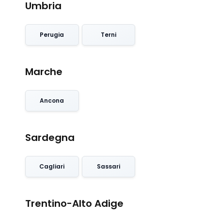
Umbria
Perugia
Terni
Marche
Ancona
Sardegna
Cagliari
Sassari
Trentino-Alto Adige