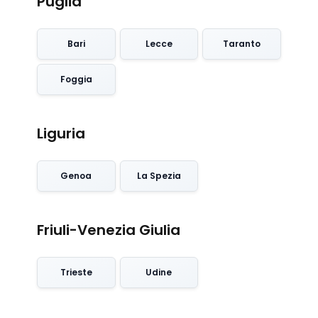
Puglia
Bari
Lecce
Taranto
Foggia
Liguria
Genoa
La Spezia
Friuli-Venezia Giulia
Trieste
Udine