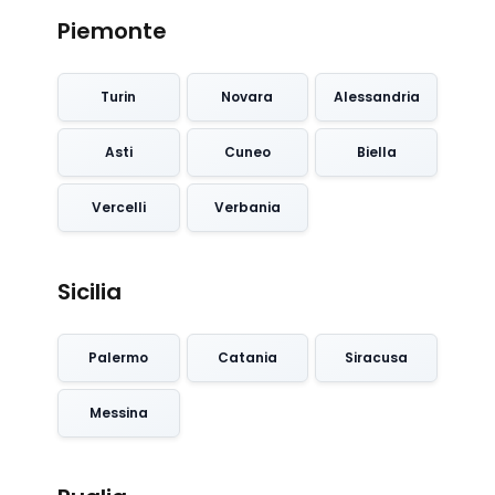
Piemonte
Turin
Novara
Alessandria
Asti
Cuneo
Biella
Vercelli
Verbania
Sicilia
Palermo
Catania
Siracusa
Messina