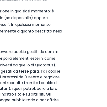
azione in qualsiasi momento: è
e (se disponibile) oppure
owser". In qualsiasi momento,
ormemente a quanto descritto nella
 ovvero cookie gestiti da domini
incorpora elementi esterni come
 diversi da quello di Quotabus).
gestiti da terze parti. Tali cookie
li interessi dell'Utente e regolare
i raccolte tramite i cookie di
tari), i quali potrebbero a loro
ostro sito e su altri siti. Gli
agne pubblicitarie o per offrire