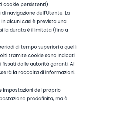
ti cookie persistenti)
di navigazione dell'Utente. La
in alcuni casi è prevista una
la durata è illimitata (fino a
eriodi di tempo superiori a quelli
olti tramite cookie sono indicati
fissati dalle autorità garanti. Al
erà la raccolta di informazioni.
le impostazioni del proprio
postazione predefinita, ma è