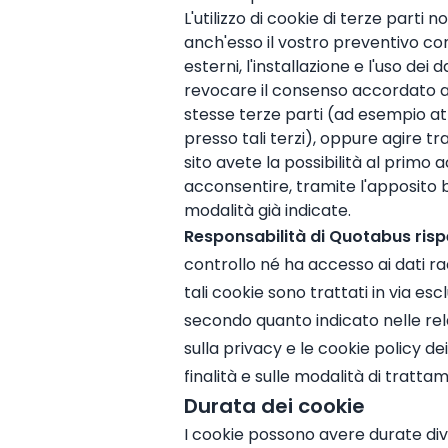
L'utilizzo di cookie di terze parti 
anch'esso il vostro preventivo co
esterni, l'installazione e l'uso dei
revocare il consenso accordato a 
stesse terze parti (ad esempio at
presso tali terzi), oppure agire t
sito avete la possibilità al primo 
acconsentire, tramite l'apposito 
modalità già indicate.
Responsabilità di Quotabus rispe
controllo né ha accesso ai dati racc
tali cookie sono trattati in via esc
secondo quanto indicato nelle rela
sulla privacy e le cookie policy dei
finalità e sulle modalità di trattam
Durata dei cookie
I cookie possono avere durate diver