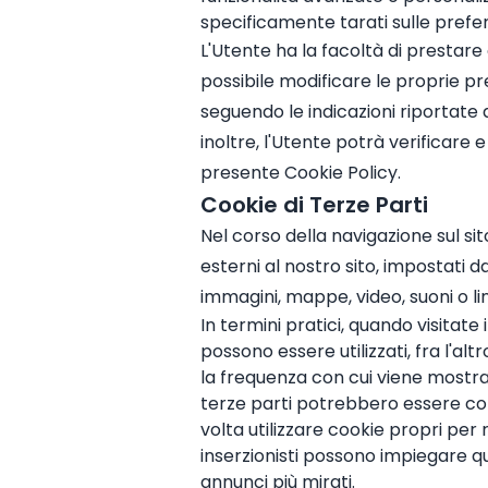
specificamente tarati sulle prefe
L'Utente ha la facoltà di prestare
possibile modificare le proprie p
seguendo le indicazioni riportate 
inoltre, l'Utente potrà verificare
presente Cookie Policy.
Cookie di Terze Parti
Nel corso della navigazione sul si
esterni al nostro sito, impostati 
immagini, mappe, video, suoni o lin
In termini pratici, quando visitate 
possono essere utilizzati, fra l'al
la frequenza con cui viene mostra
terze parti potrebbero essere cond
volta utilizzare cookie propri per ra
inserzionisti possono impiegare qu
annunci più mirati.