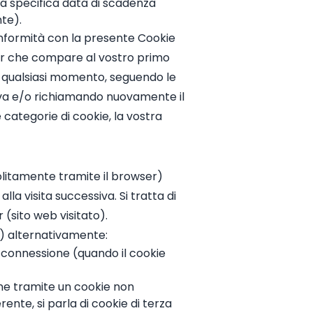
na specifica data di scadenza
nte).
 conformità con la presente Cookie
nner che compare al vostro primo
in qualsiasi momento, seguendo le
ativa e/o richiamando nuovamente il
 categorie di cookie, la vostra
(solitamente tramite il browser)
la visita successiva. Si tratta di
r (sito web visitato).
te) alternativamente:
a connessione (quando il cookie
ione tramite un cookie non
ente, si parla di cookie di terza