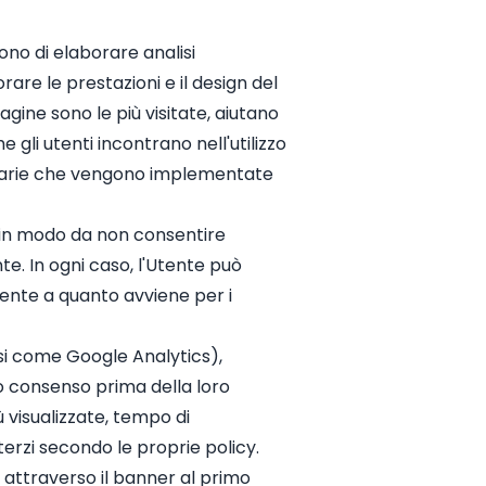
tono di elaborare analisi
orare le prestazioni e il design del
gine sono le più visitate, aiutano
e gli utenti incontrano nell'utilizzo
icitarie che vengono implementate
 in modo da non consentire
nte. In ogni caso, l'Utente può
mente a quanto avviene per i
lisi come Google Analytics),
o consenso prima della loro
ù visualizzate, tempo di
erzi secondo le proprie policy.
to attraverso il banner al primo