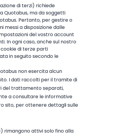
lazione di terzi) richiede
 da Quotabus, ma da soggetti
Quotabus. Pertanto, per gestire o
i messi a disposizione dalle
 impostazioni del vostro account
ti. In ogni caso, anche sul nostro
 cookie di terze parti
ata in seguito secondo le
otabus non esercita alcun
o. I dati raccolti per il tramite di
ari del trattamento separati,
ente a consultare le informative
ro sito, per ottenere dettagli sulle
) rimangono attivi solo fino alla