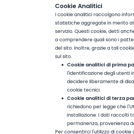
Cookie Analitici
I cookie analitici raccolgono infor
statistiche aggregate in merito al tr
servizio. Questi cookie, detti anch
a comprendere quali sono i pattern d
del sito. Inoltre, grazie a tali c
sul sito.
Cookie analitici di prima pa
l'identificazione degli utenti
decidere liberamente di disa
cookie tecnici.
Cookie analitici di terza pa
richiedono per legge che l'
installazione. I dati raccolti
permanenza, provenienza del t
Per consentirci l'utilizzo di cookie