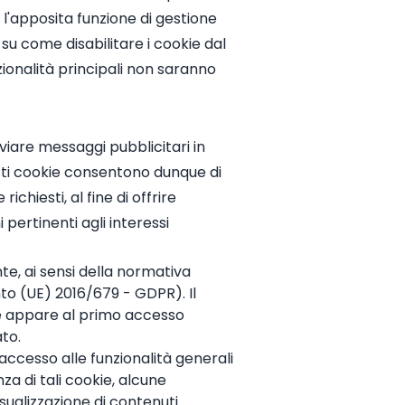
 l'apposita funzione di gestione
su come disabilitare i cookie dal
zionalità principali non saranno
inviare messaggi pubblicitari in
esti cookie consentono dunque di
ichiesti, al fine di offrire
ertinenti agli interessi
nte, ai sensi della normativa
ento (UE) 2016/679 - GDPR). Il
che appare al primo accesso
ato.
'accesso alle funzionalità generali
nza di tali cookie, alcune
sualizzazione di contenuti