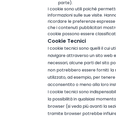
parte).
I cookie sono utili poiché permett
informazioni sulle sue visite. Han
ricordare le preferenze espresse e
che i contenuti pubblicitari mostrat
cookie possono essere classificati i
Cookie Tecnici
I cookie tecnici sono quelli il cui 
navigare attraverso un sito web e
necessari, alcune parti del sito 
non potrebbero essere forniti: la
utilizzato, ad esempio, per tenere
acconsentito o meno alla loro inst
I cookie tecnici sono indispensabili
la possibilità in qualsiasi moment
browser (si veda più avanti la sezi
tramite browser potrebbe influire 