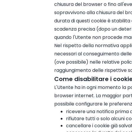
chiusura del browser o fino all'eve
sopravvivono alla chiusura del bro
durata di questi cookie è stabilit
scadenza precisa (dopo un determin
quando l'Utente non procede man
Nel rispetto della normativa applic
necessari al conseguimento delle f
(ove possibile) nelle relative polic
raggiungimento delle rispettive s
Come disabilitare i cooki
L'Utente ha in ogni momento la poss
browser internet. La maggior par
possibile configurare le preferen
ricevere una notifica prima 
rifiutare tutti o solo alcuni co
cancellare i cookie già salvat