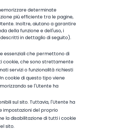
di memorizzare determinate
ione più efficiente tra le pagine,
tente. Inoltre, aiutano a garantire
da della funzione e dell'uso, i
escritti in dettaglio di seguito).
ookie essenziali che permettono di
sti cookie, che sono strettamente
 servizi o funzionalità richiesti
n cookie di questo tipo viene
memorizzando se l'Utente ha
bili sul sito. Tuttavia, l'Utente ha
e impostazioni del proprio
la disabilitazione di tutti i cookie
l sito.