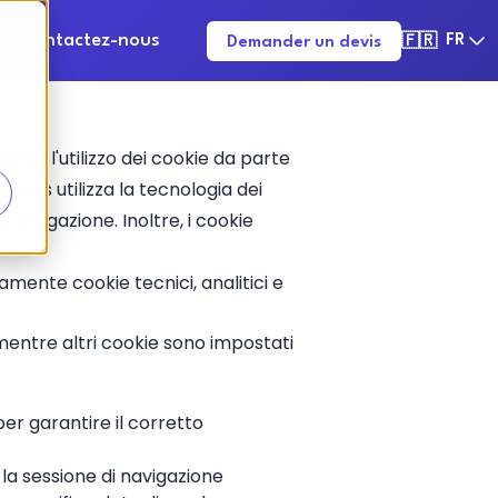
Contactez-nous
FR
Demander un devis
🇫🇷
crive l'utilizzo dei cookie da parte
tabus utilizza la tecnologia dei
i navigazione. Inoltre, i cookie
amente cookie tecnici, analitici e
 mentre altri cookie sono impostati
per garantire il corretto
 la sessione di navigazione