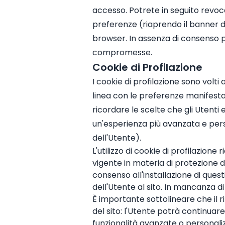
accesso. Potrete in seguito revoca
preferenze (riaprendo il banner de
browser. In assenza di consenso pe
compromesse.
Cookie di Profilazione
I cookie di profilazione sono volti 
linea con le preferenze manifesta
ricordare le scelte che gli Utenti e
un'esperienza più avanzata e pers
dell'Utente).
L'utilizzo di cookie di profilazion
vigente in materia di protezione de
consenso all'installazione di que
dell'Utente al sito. In mancanza di
È importante sottolineare che il ri
del sito: l'Utente potrà continuare 
funzionalità avanzate o personali