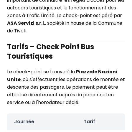
important de connaître les règles d'accès pour les
autocars touristiques et le fonctionnement des
Zones à Trafic Limité. Le check-point est géré par
ASA Servizi s.r.l.
, société in house de la Commune
de Tivoli.
Tarifs – Check Point Bus
Touristiques
Le check-point se trouve à la
Piazzale Nazioni
Unite
, où s'effectuent les opérations de montée et
descente des passagers. Le paiement peut être
effectué directement auprès du personnel en
service ou à l'horodateur dédié.
Journée
Tarif