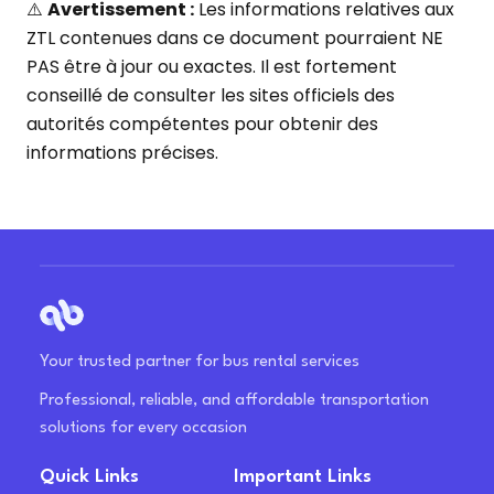
⚠️
Avertissement :
Les informations relatives aux
ZTL contenues dans ce document pourraient NE
PAS être à jour ou exactes. Il est fortement
conseillé de consulter les sites officiels des
autorités compétentes pour obtenir des
informations précises.
Your trusted partner for bus rental services
Professional, reliable, and affordable transportation
solutions for every occasion
Quick Links
Important Links