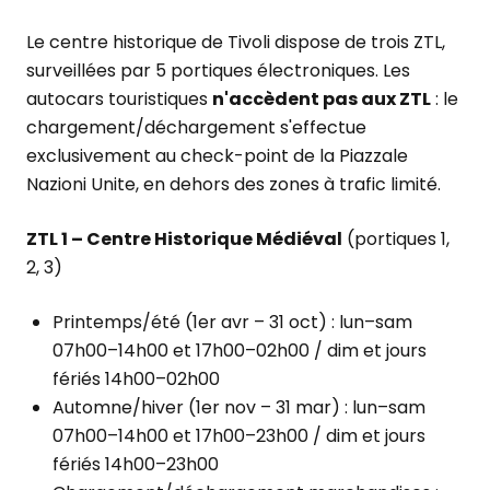
Le centre historique de Tivoli dispose de trois ZTL,
surveillées par 5 portiques électroniques. Les
autocars touristiques
n'accèdent pas aux ZTL
: le
chargement/déchargement s'effectue
exclusivement au check-point de la Piazzale
Nazioni Unite, en dehors des zones à trafic limité.
ZTL 1 – Centre Historique Médiéval
(portiques 1,
2, 3)
Printemps/été (1er avr – 31 oct) : lun–sam
07h00–14h00 et 17h00–02h00 / dim et jours
fériés 14h00–02h00
Automne/hiver (1er nov – 31 mar) : lun–sam
07h00–14h00 et 17h00–23h00 / dim et jours
fériés 14h00–23h00