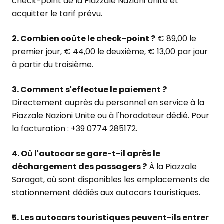
check-point de la Piazzale Nazioni Unite et
acquitter le tarif prévu.
2. Combien coûte le check-point ?
€ 89,00 le
premier jour, € 44,00 le deuxième, € 13,00 par jour
à partir du troisième.
3. Comment s'effectue le paiement ?
Directement auprès du personnel en service à la
Piazzale Nazioni Unite ou à l'horodateur dédié. Pour
la facturation : +39 0774 285172.
4. Où l'autocar se gare-t-il après le
déchargement des passagers ?
À la Piazzale
Saragat, où sont disponibles les emplacements de
stationnement dédiés aux autocars touristiques.
5. Les autocars touristiques peuvent-ils entrer