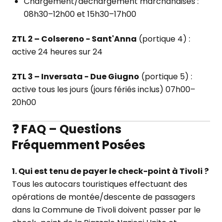
Chargement/déchargement marchandises :
08h30–12h00 et 15h30–17h00
ZTL 2 – Colsereno - Sant'Anna
(portique 4) :
active 24 heures sur 24
ZTL 3 – Inversata - Due Giugno
(portique 5) :
active tous les jours (jours fériés inclus) 07h00–
20h00
❓ FAQ – Questions
Fréquemment Posées
1. Qui est tenu de payer le check-point à Tivoli ?
Tous les autocars touristiques effectuant des
opérations de montée/descente de passagers
dans la Commune de Tivoli doivent passer par le