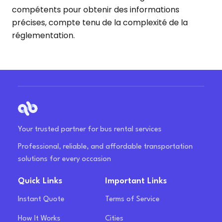
compétents pour obtenir des informations
précises, compte tenu de la complexité de la
réglementation.
Your trusted partner for bus rental services
Professional, reliable, and affordable transportation
solutions for every occasion
Quick Links
Important Links
Instant Quote
Terms of Service
How It Works
Cities