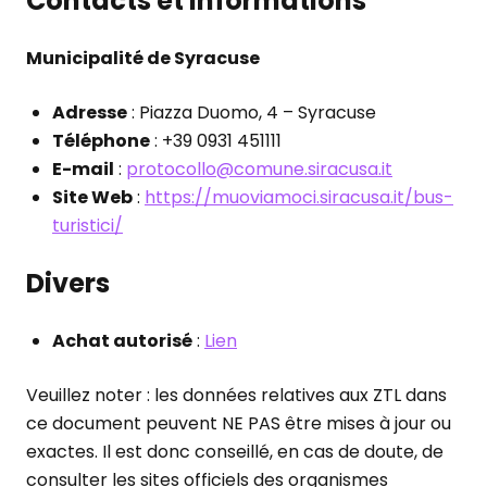
Contacts et informations
Municipalité de Syracuse
Adresse
: Piazza Duomo, 4 – Syracuse
Téléphone
: +39 0931 451111
E-mail
:
protocollo@comune.siracusa.it
Site Web
:
https://muoviamoci.siracusa.it/bus-
turistici/
Divers
Achat autorisé
:
Lien
Veuillez noter : les données relatives aux ZTL dans
ce document peuvent NE PAS être mises à jour ou
exactes. Il est donc conseillé, en cas de doute, de
consulter les sites officiels des organismes