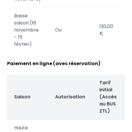
Basse
saison (16
130,00
novembre
Ou
€
- 15
février)
Paiement en ligne (avec réservation)
Tarif
initial
Saison
Autorisation
(Accès
au BUS
ZTL)
Haute