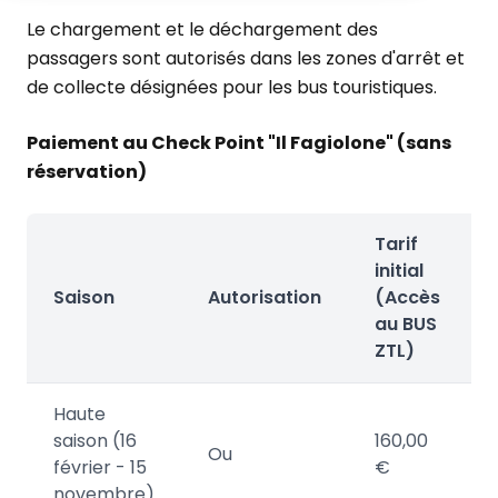
Le chargement et le déchargement des
passagers sont autorisés dans les zones d'arrêt et
de collecte désignées pour les bus touristiques.
Paiement au Check Point "Il Fagiolone" (sans
réservation)
Tarif
initial
Saison
Autorisation
(Accès
au BUS
ZTL)
Haute
saison (16
160,00
Ou
février - 15
€
novembre)