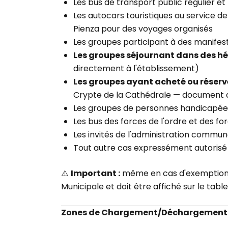
Les bus de transport public régulier et 
Les autocars touristiques au service d
Pienza pour des voyages organisés
Les groupes participant à des manifesta
Les groupes séjournant dans des h
directement à l'établissement)
Les groupes ayant acheté ou réservé
Crypte de la Cathédrale — document d
Les groupes de personnes handicapées
Les bus des forces de l'ordre et des
Les invités de l'administration commun
Tout autre cas expressément autorisé 
⚠️
Important :
même en cas d'exemption, 
Municipale et doit être affiché sur le table
Zones de Chargement/Déchargement 