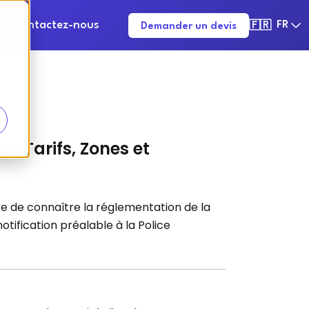
Contactez-nous
FR
Demander un devis
🇫🇷
s Tarifs, Zones et
oire de connaître la réglementation de la
otification préalable à la Police