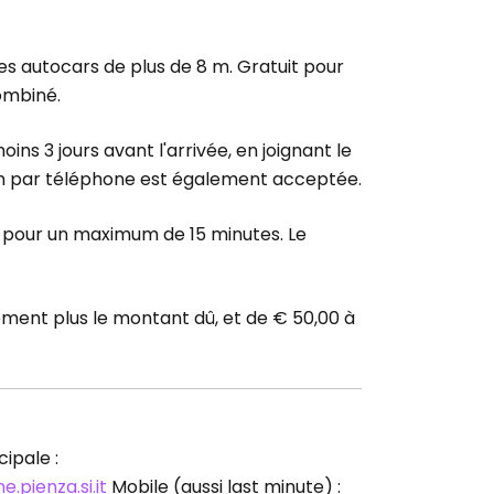
es autocars de plus de 8 m. Gratuit pour
ombiné.
ins 3 jours avant l'arrivée, en joignant le
cation par téléphone est également acceptée.
 pour un maximum de 15 minutes. Le
ent plus le montant dû, et de € 50,00 à
ipale :
.pienza.si.it
Mobile (aussi last minute) :