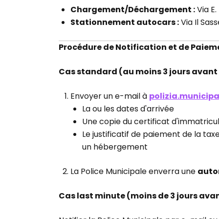
Chargement/Déchargement :
Via E
Stationnement autocars :
Via Il Sas
Procédure de Notification et de Paiem
Cas standard (au moins 3 jours avant l
Envoyer un e-mail à
polizia.municip
La ou les dates d'arrivée
Une copie du certificat d'immatricu
Le justificatif de paiement de la t
un hébergement
La Police Municipale enverra une
autor
Cas last minute (moins de 3 jours avant