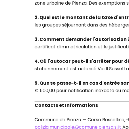
zone urbaine de Pienza. Des exemptions s
2. Quel est le montant de la taxe d'entr
les groupes séjournant dans des hébergeme
3. Comment demander l'autorisation 
certificat d'immatriculation et le justific
4. Où l'autocar peut-il s'arrêter pour 
stationnement est autorisé Via Il Sassett
5. Que se passe-t-il en cas d'entrée sa
€ 500,00 pour notification inexacte ou m
Contacts et Informations
Commune de Pienza — Corso Rossellino, 61
polizia.municipale@comune.pienza.si.it
Age