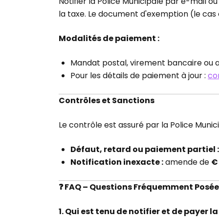
Notifier la Police Municipale par e-mail 
la taxe. Le document d'exemption (le cas é
Modalités de paiement :
Mandat postal, virement bancaire ou 
Pour les détails de paiement à jour :
co
Contrôles et Sanctions
Le contrôle est assuré par la Police Munici
Défaut, retard ou paiement partiel :
Notification inexacte :
amende de
€
❓ FAQ – Questions Fréquemment Posée
1. Qui est tenu de notifier et de payer l