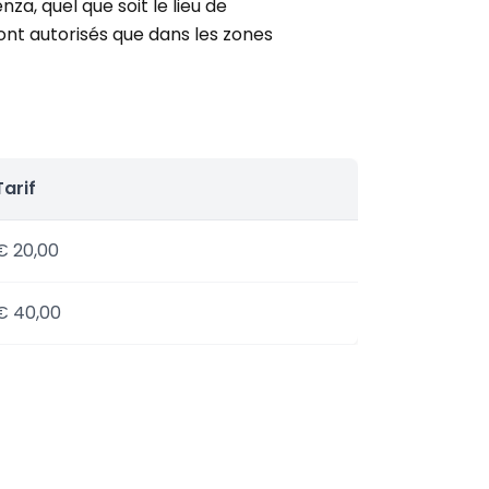
a, quel que soit le lieu de
t autorisés que dans les zones
Tarif
€ 20,00
€ 40,00