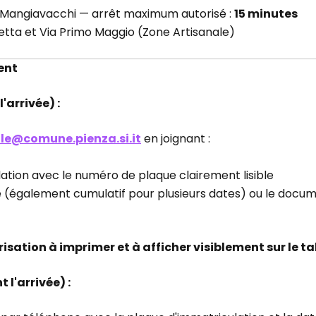
. Mangiavacchi — arrêt maximum autorisé :
15 minutes
setta et Via Primo Maggio (Zone Artisanale)
ent
'arrivée) :
ale@comune.pienza.si.it
en joignant :
lation avec le numéro de plaque clairement lisible
axe (également cumulatif pour plusieurs dates) ou le doc
isation à imprimer et à afficher visiblement sur le t
 l'arrivée) :