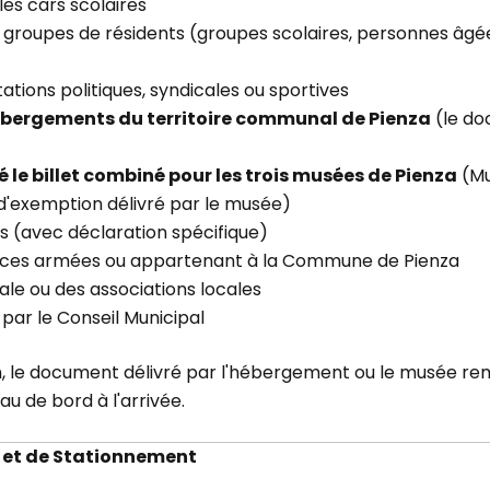
les cars scolaires
e groupes de résidents (groupes scolaires, personnes âgée
tions politiques, syndicales ou sportives
ébergements du territoire communal de Pienza
(le do
 le billet combiné pour les trois musées de Pienza
(Mu
'exemption délivré par le musée)
 (avec déclaration spécifique)
 forces armées ou appartenant à la Commune de Pienza
ale ou des associations locales
par le Conseil Municipal
le document délivré par l'hébergement ou le musée rempl
au de bord à l'arrivée.
et de Stationnement