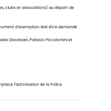
s, clubs et associations) au départ de
cument d'exemption doit être demandé
sée Diocésain, Palazzo Piccolomini et
ace l'autorisation de la Police