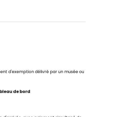
ument d'exemption délivré par un musée ou
ableau de bord