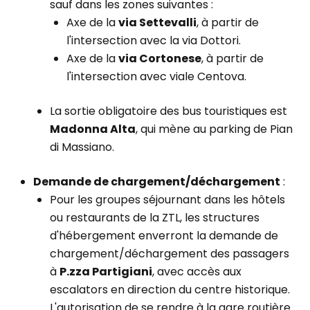
sauf dans les zones suivantes :
Axe de la
via Settevalli
, à partir de
l'intersection avec la via Dottori.
Axe de la
via Cortonese
, à partir de
l'intersection avec viale Centova.
La sortie obligatoire des bus touristiques est
Madonna Alta
, qui mène au parking de Pian
di Massiano.
Demande de chargement/déchargement
:
Pour les groupes séjournant dans les hôtels
ou restaurants de la ZTL, les structures
d'hébergement enverront la demande de
chargement/déchargement des passagers
à
P.zza Partigiani
, avec accès aux
escalators en direction du centre historique.
L'autorisation de se rendre à la gare routière