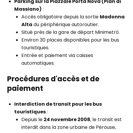
Parking sur la Piazzale Porta Nova (Pian di
Massiano)
:
Accès obligatoire depuis la sortie
Madonna
Alta
du périphérique autoroutier.
Situé près de la gare de départ Minimetrò.
Environ 30 places disponibles pour les bus
touristiques.
Entrée et paiement via caisses
automatiques.
Procédures d'accès et de
paiement
Interdiction de transit pour les bus
touristiques
:
Depuis le
24 novembre 2008
, le transit est
interdit dans la zone urbaine de Pérouse,