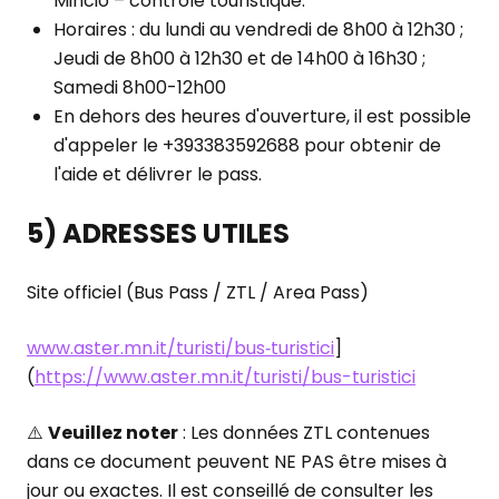
Mincio – contrôle touristique.
Horaires : du lundi au vendredi de 8h00 à 12h30 ;
Jeudi de 8h00 à 12h30 et de 14h00 à 16h30 ;
Samedi 8h00-12h00
En dehors des heures d'ouverture, il est possible
d'appeler le +393383592688 pour obtenir de
l'aide et délivrer le pass.
5) ADRESSES UTILES
Site officiel (Bus Pass / ZTL / Area Pass)
www.aster.mn.it/turisti/bus‑turistici
]
(
https://www.aster.mn.it/turisti/bus-turistici
⚠️
Veuillez noter
: Les données ZTL contenues
dans ce document peuvent NE PAS être mises à
jour ou exactes. Il est conseillé de consulter les