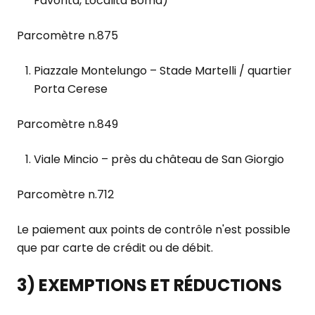
Favorita, Località Boma)
Parcomètre n.875
Piazzale Montelungo – Stade Martelli / quartier
Porta Cerese
Parcomètre n.849
Viale Mincio – près du château de San Giorgio
Parcomètre n.712
Le paiement aux points de contrôle n'est possible
que par carte de crédit ou de débit.
3) EXEMPTIONS ET RÉDUCTIONS