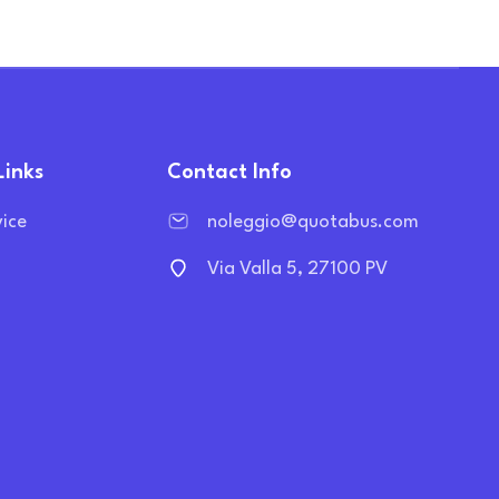
Links
Contact Info
vice
noleggio@quotabus.com
Via Valla 5, 27100 PV