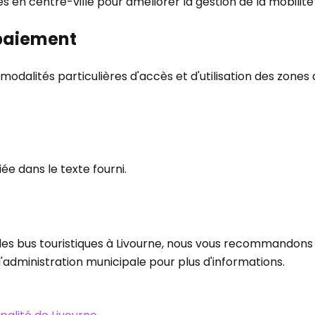
les en centre-ville pour améliorer la gestion de la mobilité
 paiement
modalités particulières d'accès et d'utilisation des zone
ée dans le texte fourni.
des bus touristiques à Livourne, nous vous recommandons de
'administration municipale pour plus d'informations.