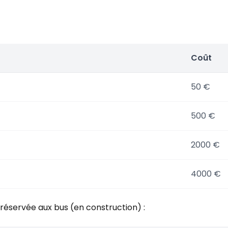
Coût
50 €
500 €
2000 €
4000 €
réservée aux bus (en construction) :