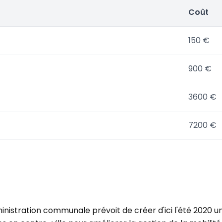
Coût
150 €
900 €
3600 €
7200 €
nistration communale prévoit de créer d'ici l'été 2020 u