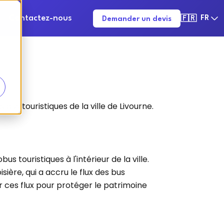
Contactez-nous
FR
Demander un devis
🇫🇷
us touristiques de la ville de Livourne.
 touristiques à l'intérieur de la ville.
ière, qui a accru le flux des bus
er ces flux pour protéger le patrimoine