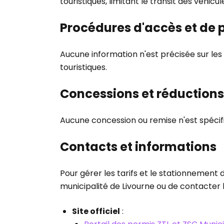
touristiques, limitant le transit des véhicu
Procédures d'accès et de
Aucune information n'est précisée sur les 
touristiques.
Concessions et réductions
Aucune concession ou remise n'est spécifi
Contacts et informations
Pour gérer les tarifs et le stationnement 
municipalité de Livourne ou de contacter l
Site officiel
: