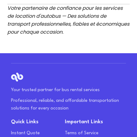
Votre partenaire de confiance pour les services
de location d'autobus — Des solutions de
transport professionnelles, fiables et économiques
pour chaque occasion.
Your trusted partner for bus rental services
Professional, reliable, and affordable transportation
solutions for every occasion
Quick Links
Important Links
Instant Quote
Terms of Service