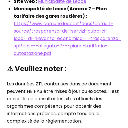
Site Web :
Municipalité de Lecce
Municipalité de Lecce (Annexe 7 – Plan
tarifaire des gares routières) :
https://www.comune.lecce.it/docs/default-
source/trasparenza-dei-servizi-pubblici-
locali-di-rilevanza-economica---trasparenza-
spl/cds---allegato-7---piano-tariffario-
autostazione.pdf
⚠️
Veuillez noter :
Les données ZTL contenues dans ce document
peuvent NE PAS être mises à jour ou exactes. Il est
conseillé de consulter les sites officiels des
organismes compétents pour obtenir des
informations précises, compte tenu de la
complexité de la réglementation.