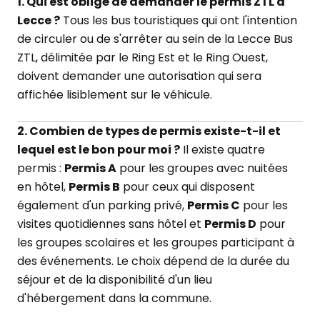
1. Qui est obligé de demander le permis ZTL à
Lecce ?
Tous les bus touristiques qui ont l'intention
de circuler ou de s'arrêter au sein de la Lecce Bus
ZTL, délimitée par le Ring Est et le Ring Ouest,
doivent demander une autorisation qui sera
affichée lisiblement sur le véhicule.
2. Combien de types de permis existe-t-il et
lequel est le bon pour moi ?
Il existe quatre
permis :
Permis A
pour les groupes avec nuitées
en hôtel,
Permis B
pour ceux qui disposent
également d'un parking privé,
Permis C
pour les
visites quotidiennes sans hôtel et
Permis D
pour
les groupes scolaires et les groupes participant à
des événements. Le choix dépend de la durée du
séjour et de la disponibilité d'un lieu
d'hébergement dans la commune.