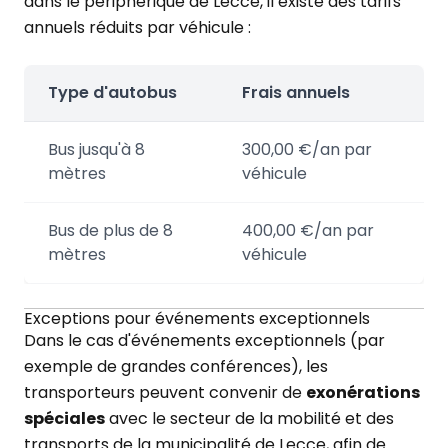
dans le périphérique de Lecce, il existe des tarifs
annuels réduits par véhicule :
Type d'autobus
Frais annuels
Bus jusqu'à 8
300,00 €/an par
mètres
véhicule
Bus de plus de 8
400,00 €/an par
mètres
véhicule
Exceptions pour événements exceptionnels
Dans le cas d'événements exceptionnels (par
exemple de grandes conférences), les
transporteurs peuvent convenir de
exonérations
spéciales
avec le secteur de la mobilité et des
transports de la municipalité de Lecce, afin de