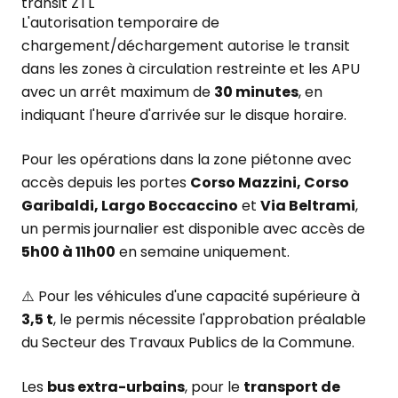
transit ZTL
L'autorisation temporaire de
chargement/déchargement autorise le transit
dans les zones à circulation restreinte et les APU
avec un arrêt maximum de
30 minutes
, en
indiquant l'heure d'arrivée sur le disque horaire.
Pour les opérations dans la zone piétonne avec
accès depuis les portes
Corso Mazzini, Corso
Garibaldi, Largo Boccaccino
et
Via Beltrami
,
un permis journalier est disponible avec accès de
5h00 à 11h00
en semaine uniquement.
⚠️ Pour les véhicules d'une capacité supérieure à
3,5 t
, le permis nécessite l'approbation préalable
du Secteur des Travaux Publics de la Commune.
Les
bus extra-urbains
, pour le
transport de