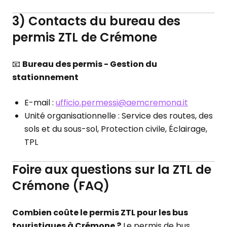
3) Contacts du bureau des
permis ZTL de Crémone
📧
Bureau des permis - Gestion du
stationnement
E-mail :
ufficio.permessi@aemcremona.it
Unité organisationnelle : Service des routes, des
sols et du sous-sol, Protection civile, Éclairage,
TPL
Foire aux questions sur la ZTL de
Crémone (FAQ)
Combien coûte le permis ZTL pour les bus
touristiques à Crémone ?
Le permis de bus