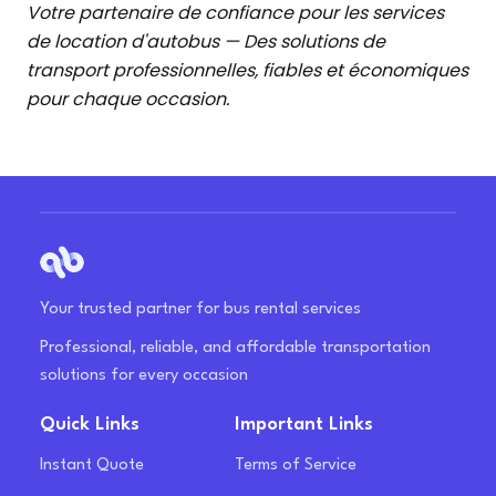
Votre partenaire de confiance pour les services
de location d'autobus — Des solutions de
transport professionnelles, fiables et économiques
pour chaque occasion.
Your trusted partner for bus rental services
Professional, reliable, and affordable transportation
solutions for every occasion
Quick Links
Important Links
Instant Quote
Terms of Service