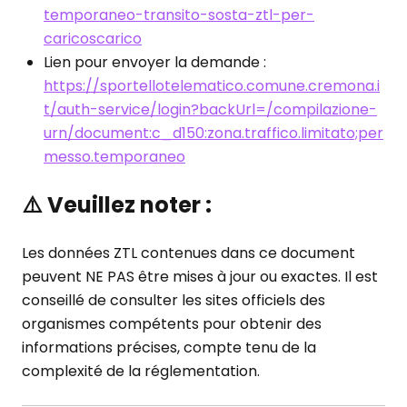
temporaneo-transito-sosta-ztl-per-
caricoscarico
Lien pour envoyer la demande :
https://sportellotelematico.comune.cremona.i
t/auth-service/login?backUrl=/compilazione-
urn/document:c_d150:zona.traffico.limitato;per
messo.temporaneo
⚠️
Veuillez noter :
Les données ZTL contenues dans ce document
peuvent NE PAS être mises à jour ou exactes. Il est
conseillé de consulter les sites officiels des
organismes compétents pour obtenir des
informations précises, compte tenu de la
complexité de la réglementation.