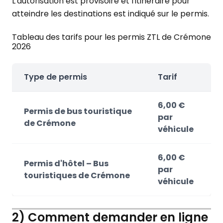
L'autorisation est provisoire et l'itinéraire pour
atteindre les destinations est indiqué sur le permis.
Tableau des tarifs pour les permis ZTL de Crémone
2026
Type de permis
Tarif
6,00 €
Permis de bus touristique
par
de Crémone
véhicule
6,00 €
Permis d'hôtel – Bus
par
touristiques de Crémone
véhicule
2) Comment demander en ligne