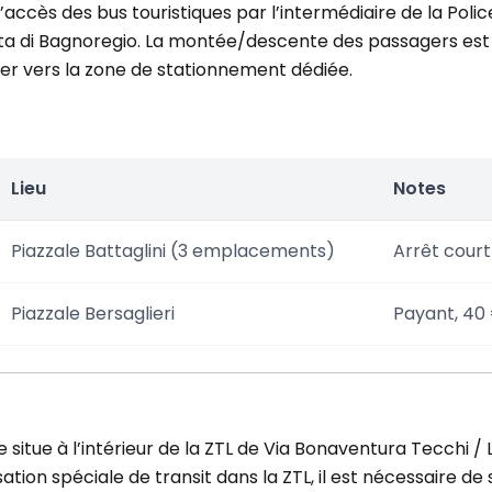
cès des bus touristiques par l’intermédiaire de la Polic
ita di Bagnoregio. La montée/descente des passagers est 
acer vers la zone de stationnement dédiée.
Lieu
Notes
Piazzale Battaglini (3 emplacements)
Arrêt court
Piazzale Bersaglieri
Payant, 40 
 situe à l’intérieur de la ZTL de Via Bonaventura Tecchi / 
ation spéciale de transit dans la ZTL, il est nécessaire 