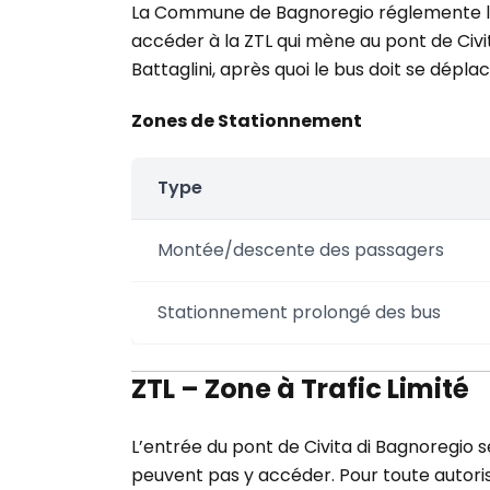
La Commune de Bagnoregio réglemente l’ac
accéder à la ZTL qui mène au pont de Civ
Battaglini, après quoi le bus doit se dépl
Zones de Stationnement
Type
Montée/descente des passagers
Stationnement prolongé des bus
ZTL – Zone à Trafic Limité
L’entrée du pont de Civita di Bagnoregio se
peuvent pas y accéder. Pour toute autoris