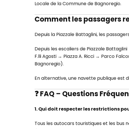
Locale de la Commune de Bagnoregio.
Comment les passagers rej
Depuis la Piazzale Battaglini, les passagers
Depuis les escaliers de Piazzale Battagli
F.lli Agosti → Piazza A. Ricci → Parco Fal
Bagnoregio).
En alternative, une navette publique est d
❓ FAQ – Questions Fréquent
1. Qui doit respecter les restrictions p
Tous les autocars touristiques et les bus n