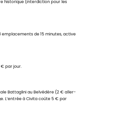
 historique (interdiction pour les
c 3 emplacements de 15 minutes, active
 € par jour.
ale Battaglini au Belvédère (2 € aller-
ge. L’entrée à Civita coûte 5 € par