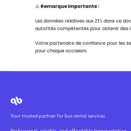
⚠️
Remarque importante :
Les données relatives aux ZTL dans ce docu
autorités compétentes pour obtenir des 
Votre partenaire de confiance pour les se
pour chaque occasion.
Your trusted partner for bus rental services