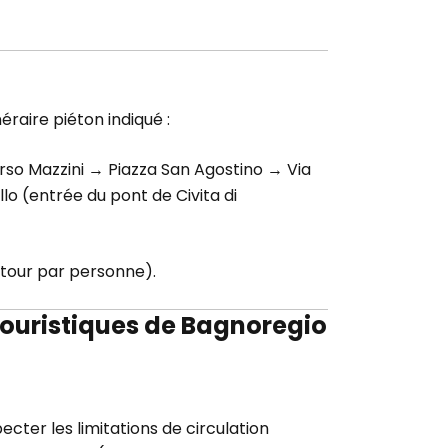
néraire piéton indiqué :
rso Mazzini → Piazza San Agostino → Via
lo (entrée du pont de Civita di
retour par personne).
 Touristiques de Bagnoregio
ecter les limitations de circulation