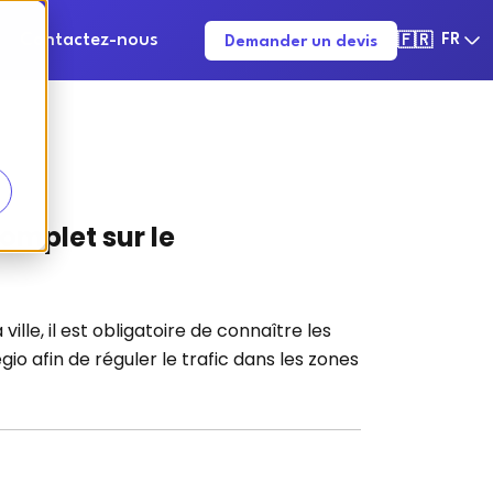
Contactez-nous
FR
Demander un devis
🇫🇷
omplet sur le
lle, il est obligatoire de connaître les
o afin de réguler le trafic dans les zones