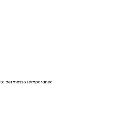
mitato;permesso.temporaneo