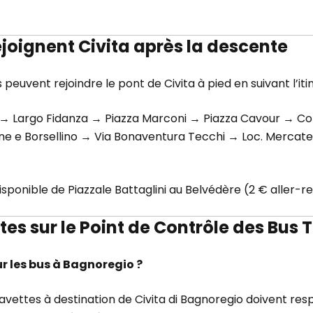
oignent Civita après la descente
 peuvent rejoindre le pont de Civita à pied en suivant l’iti
ni → Largo Fidanza → Piazza Marconi → Piazza Cavour → Co
cone e Borsellino → Via Bonaventura Tecchi → Loc. Mercatel
isponible de Piazzale Battaglini au Belvédère (2 € aller-
es sur le Point de Contrôle des Bus
our les bus à Bagnoregio ?
avettes à destination de Civita di Bagnoregio doivent resp