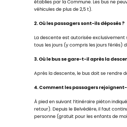
établies par la Commune. Les bus ne peuven
véhicules de plus de 2,5 t).
2. Où les passagers sont-ils déposés ?
La descente est autorisée exclusivement s
tous les jours (y compris les jours fériés) 
3. Où le bus se gare-t-il après la desce
Après la descente, le bus doit se rendre da
4. Comment les passagers rejoignent-i
À pied en suivant l’itinéraire piéton indiq
retour). Depuis le Belvédère, il faut conti
personne (gratuit pour les enfants de moi