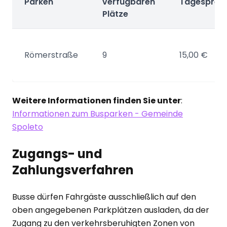
Parken
verfügbaren
Tagespreis
Plätze
Römerstraße
9
15,00 €
Weitere Informationen finden Sie unter
:
Informationen zum Busparken - Gemeinde
Spoleto
Zugangs- und
Zahlungsverfahren
Busse dürfen Fahrgäste ausschließlich auf den
oben angegebenen Parkplätzen ausladen, da der
Zugang zu den verkehrsberuhigten Zonen von