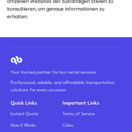
offiziellen Websites der zuständigen Stellen zu
konsultieren, um genaue Informationen zu
erhalten.
Your trusted partner for bus rental services
Professional, reliable, and affordable transportation
solutions for every occasion
Quick Links
Important Links
Instant Quote
Terms of Service
How It Works
Cities