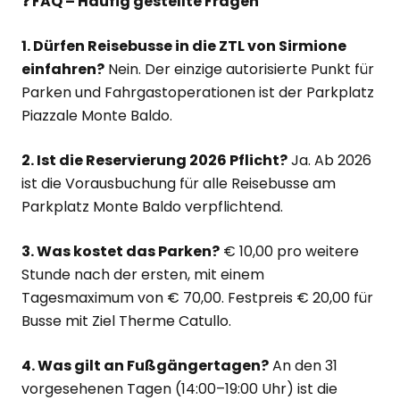
❓ FAQ – Häufig gestellte Fragen
1. Dürfen Reisebusse in die ZTL von Sirmione
einfahren?
Nein. Der einzige autorisierte Punkt für
Parken und Fahrgastoperationen ist der Parkplatz
Piazzale Monte Baldo.
2. Ist die Reservierung 2026 Pflicht?
Ja. Ab 2026
ist die Vorausbuchung für alle Reisebusse am
Parkplatz Monte Baldo verpflichtend.
3. Was kostet das Parken?
€ 10,00 pro weitere
Stunde nach der ersten, mit einem
Tagesmaximum von € 70,00. Festpreis € 20,00 für
Busse mit Ziel Therme Catullo.
4. Was gilt an Fußgängertagen?
An den 31
vorgesehenen Tagen (14:00–19:00 Uhr) ist die