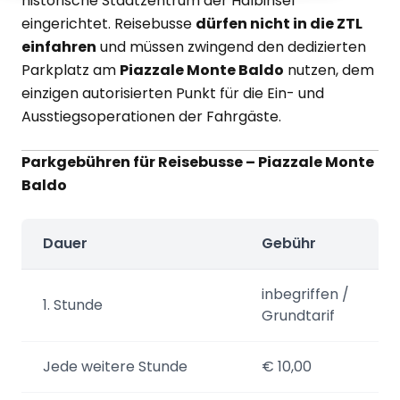
historische Stadtzentrum der Halbinsel
eingerichtet. Reisebusse
dürfen nicht in die ZTL
einfahren
und müssen zwingend den dedizierten
Parkplatz am
Piazzale Monte Baldo
nutzen, dem
einzigen autorisierten Punkt für die Ein- und
Ausstiegsoperationen der Fahrgäste.
Parkgebühren für Reisebusse – Piazzale Monte
Baldo
Dauer
Gebühr
inbegriffen /
1. Stunde
Grundtarif
Jede weitere Stunde
€ 10,00