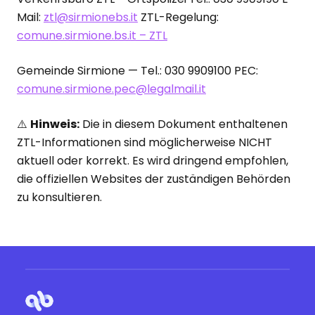
Mail:
ztl@sirmionebs.it
ZTL-Regelung:
comune.sirmione.bs.it – ZTL
Gemeinde Sirmione — Tel.: 030 9909100 PEC:
comune.sirmione.pec@legalmail.it
⚠️
Hinweis:
Die in diesem Dokument enthaltenen
ZTL-Informationen sind möglicherweise NICHT
aktuell oder korrekt. Es wird dringend empfohlen,
die offiziellen Websites der zuständigen Behörden
zu konsultieren.