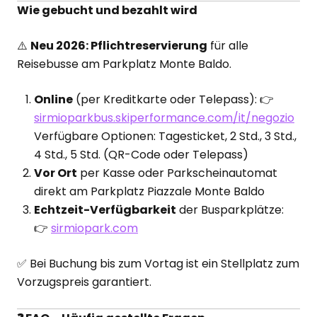
Wie gebucht und bezahlt wird
⚠️
Neu 2026: Pflichtreservierung
für alle
Reisebusse am Parkplatz Monte Baldo.
Online
(per Kreditkarte oder Telepass): 👉
sirmioparkbus.skiperformance.com/it/negozio
Verfügbare Optionen: Tagesticket, 2 Std., 3 Std.,
4 Std., 5 Std. (QR-Code oder Telepass)
Vor Ort
per Kasse oder Parkscheinautomat
direkt am Parkplatz Piazzale Monte Baldo
Echtzeit-Verfügbarkeit
der Busparkplätze:
👉
sirmiopark.com
✅ Bei Buchung bis zum Vortag ist ein Stellplatz zum
Vorzugspreis garantiert.