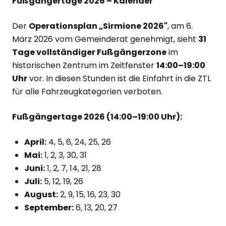
Fußgängertage 2026 – Kalender
Der
Operationsplan „Sirmione 2026"
, am 6.
März 2026 vom Gemeinderat genehmigt, sieht
31
Tage vollständiger Fußgängerzone
im
historischen Zentrum im Zeitfenster
14:00–19:00
Uhr
vor. In diesen Stunden ist die Einfahrt in die ZTL
für alle Fahrzeugkategorien verboten.
Fußgängertage 2026 (14:00–19:00 Uhr):
April:
4, 5, 6, 24, 25, 26
Mai:
1, 2, 3, 30, 31
Juni:
1, 2, 7, 14, 21, 28
Juli:
5, 12, 19, 26
August:
2, 9, 15, 16, 23, 30
September:
6, 13, 20, 27