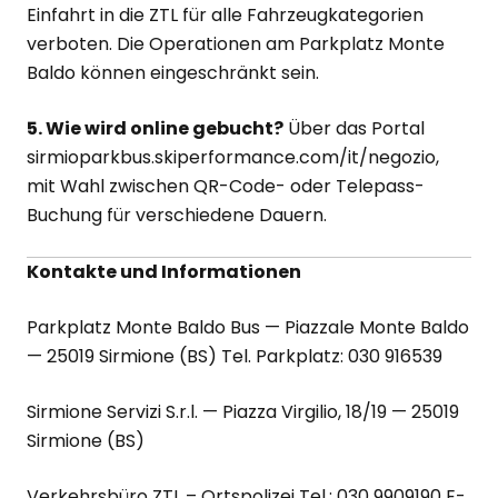
Einfahrt in die ZTL für alle Fahrzeugkategorien
verboten. Die Operationen am Parkplatz Monte
Baldo können eingeschränkt sein.
5. Wie wird online gebucht?
Über das Portal
sirmioparkbus.skiperformance.com/it/negozio,
mit Wahl zwischen QR-Code- oder Telepass-
Buchung für verschiedene Dauern.
Kontakte und Informationen
Parkplatz Monte Baldo Bus — Piazzale Monte Baldo
— 25019 Sirmione (BS) Tel. Parkplatz: 030 916539
Sirmione Servizi S.r.l. — Piazza Virgilio, 18/19 — 25019
Sirmione (BS)
Verkehrsbüro ZTL – Ortspolizei Tel.: 030 9909190 E-