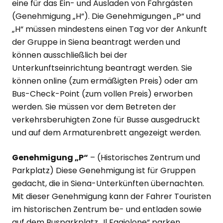
eine für das Ein- und Ausladen von Fahrgästen
(Genehmigung „H“). Die Genehmigungen „P“ und
„H“ müssen mindestens einen Tag vor der Ankunft
der Gruppe in Siena beantragt werden und
können ausschließlich bei der
Unterkunftseinrichtung beantragt werden. Sie
können online (zum ermäßigten Preis) oder am
Bus-Check-Point (zum vollen Preis) erworben
werden. Sie müssen vor dem Betreten der
verkehrsberuhigten Zone für Busse ausgedruckt
und auf dem Armaturenbrett angezeigt werden.
Genehmigung „P“
– (Historisches Zentrum und
Parkplatz) Diese Genehmigung ist für Gruppen
gedacht, die in Siena-Unterkünften übernachten.
Mit dieser Genehmigung kann der Fahrer Touristen
im historischen Zentrum be- und entladen sowie
auf dem Busparkplatz „Il Fagiolone“ parken.