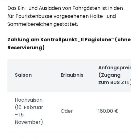
Das Ein- und Ausladen von Fahrgästen ist in den
für Touristenbusse vorgesehenen Halte- und
Sammelbereichen gestattet.
Zahlung am Kontrollpunkt „Il Fagiolone“ (ohne
Reservierung)
Anfangspreis
Saison
Erlaubnis
(Zugang
zum BUS ZTL)
Hochsaison
(16. Februar
Oder
160,00 €
– 15.
November)