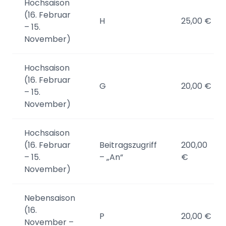
Hochsaison
(16. Februar
H
25,00 €
– 15.
November)
Hochsaison
(16. Februar
G
20,00 €
– 15.
November)
Hochsaison
(16. Februar
Beitragszugriff
200,00
– 15.
– „An“
€
November)
Nebensaison
(16.
P
20,00 €
November –