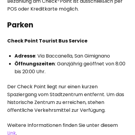
Bezahlung am Check-Point ist ausschließlich per
POS oder Kreditkarte möglich.
Parken
Check Point Tourist Bus Service
Adresse
: Via Baccanella, San Gimignano
Öffnungszeiten
: Ganzjährig geöffnet von 8:00
bis 20:00 Uhr.
Der Check Point liegt nur einen kurzen
Spaziergang vom Stadtzentrum entfernt. Um das
historische Zentrum zu erreichen, stehen
öffentliche Verkehrsmittel zur Verfügung.
Weitere Informationen finden Sie unter diesem
Link
.