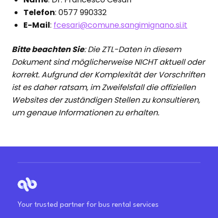
Telefon
: 0577 990332
E-Mail
:
fcesari@comune.sangimignano.si.it
Bitte beachten Sie
: Die ZTL-Daten in diesem
Dokument sind möglicherweise NICHT aktuell oder
korrekt. Aufgrund der Komplexität der Vorschriften
ist es daher ratsam, im Zweifelsfall die offiziellen
Websites der zuständigen Stellen zu konsultieren,
um genaue Informationen zu erhalten.
Your trusted partner for bus rental services