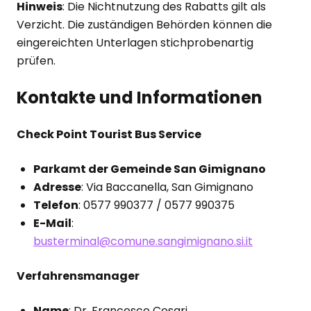
Hinweis
: Die Nichtnutzung des Rabatts gilt als
Verzicht. Die zuständigen Behörden können die
eingereichten Unterlagen stichprobenartig
prüfen.
Kontakte und Informationen
Check Point Tourist Bus Service
Parkamt der Gemeinde San Gimignano
Adresse
: Via Baccanella, San Gimignano
Telefon
: 0577 990377 / 0577 990375
E-Mail
:
busterminal@comune.sangimignano.si.it
Verfahrensmanager
Name
: Dr. Francesco Cesari