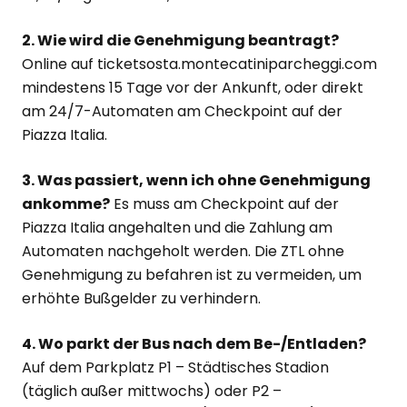
2. Wie wird die Genehmigung beantragt?
Online auf ticketsosta.montecatiniparcheggi.com
mindestens 15 Tage vor der Ankunft, oder direkt
am 24/7-Automaten am Checkpoint auf der
Piazza Italia.
3. Was passiert, wenn ich ohne Genehmigung
ankomme?
Es muss am Checkpoint auf der
Piazza Italia angehalten und die Zahlung am
Automaten nachgeholt werden. Die ZTL ohne
Genehmigung zu befahren ist zu vermeiden, um
erhöhte Bußgelder zu verhindern.
4. Wo parkt der Bus nach dem Be-/Entladen?
Auf dem Parkplatz P1 – Städtisches Stadion
(täglich außer mittwochs) oder P2 –