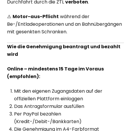
Durchfahrt durch die ZTL
verboten
.
⚠️
Motor-aus-Pflicht
während der
Be-/Entladeoperationen und an Bahnübergängen
mit gesenkten Schranken.
Wie die Genehmigung beantragt und bezahlt
wird
Online – mindestens 15 Tage im Voraus
(empfohlen):
Mit den eigenen Zugangsdaten auf der
offiziellen Plattform einloggen
Das Antragsformular ausfüllen
Per PayPal bezahlen
(Kredit-/Debit-/Bankkarten)
Die Genehmigung im A4-Farbformat