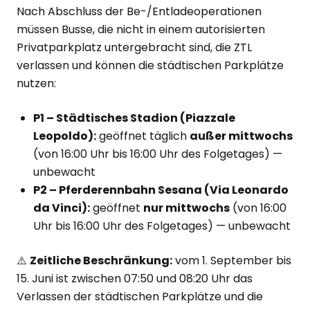
Nach Abschluss der Be-/Entladeoperationen
müssen Busse, die nicht in einem autorisierten
Privatparkplatz untergebracht sind, die ZTL
verlassen und können die städtischen Parkplätze
nutzen:
P1 – Städtisches Stadion (Piazzale
Leopoldo):
geöffnet täglich
außer mittwochs
(von 16:00 Uhr bis 16:00 Uhr des Folgetages) —
unbewacht
P2 – Pferderennbahn Sesana (Via Leonardo
da Vinci):
geöffnet
nur mittwochs
(von 16:00
Uhr bis 16:00 Uhr des Folgetages) — unbewacht
⚠️
Zeitliche Beschränkung:
vom 1. September bis
15. Juni ist zwischen 07:50 und 08:20 Uhr das
Verlassen der städtischen Parkplätze und die