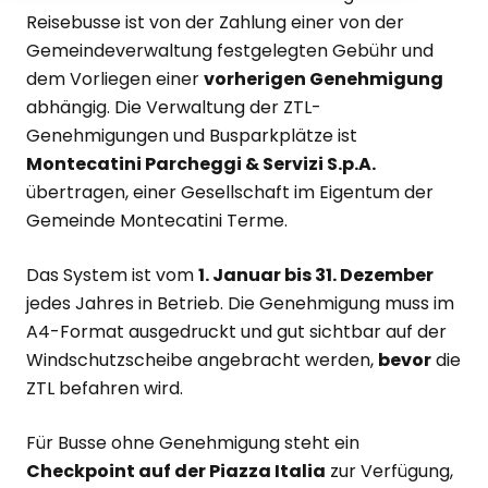
Reisebusse ist von der Zahlung einer von der
Gemeindeverwaltung festgelegten Gebühr und
dem Vorliegen einer
vorherigen Genehmigung
abhängig. Die Verwaltung der ZTL-
Genehmigungen und Busparkplätze ist
Montecatini Parcheggi & Servizi S.p.A.
übertragen, einer Gesellschaft im Eigentum der
Gemeinde Montecatini Terme.
Das System ist vom
1. Januar bis 31. Dezember
jedes Jahres in Betrieb. Die Genehmigung muss im
A4-Format ausgedruckt und gut sichtbar auf der
Windschutzscheibe angebracht werden,
bevor
die
ZTL befahren wird.
Für Busse ohne Genehmigung steht ein
Checkpoint auf der Piazza Italia
zur Verfügung,