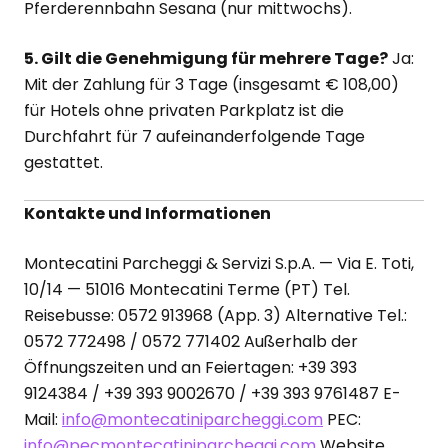
Pferderennbahn Sesana (nur mittwochs).
5. Gilt die Genehmigung für mehrere Tage?
Ja:
Mit der Zahlung für 3 Tage (insgesamt € 108,00)
für Hotels ohne privaten Parkplatz ist die
Durchfahrt für 7 aufeinanderfolgende Tage
gestattet.
Kontakte und Informationen
Montecatini Parcheggi & Servizi S.p.A. — Via E. Toti,
10/14 — 51016 Montecatini Terme (PT) Tel.
Reisebusse: 0572 913968 (App. 3) Alternative Tel.:
0572 772498 / 0572 771402 Außerhalb der
Öffnungszeiten und an Feiertagen: +39 393
9124384 / +39 393 9002670 / +39 393 9761487 E-
Mail:
info@montecatiniparcheggi.com
PEC:
info@pecmontecatiniparcheggi.com
Website