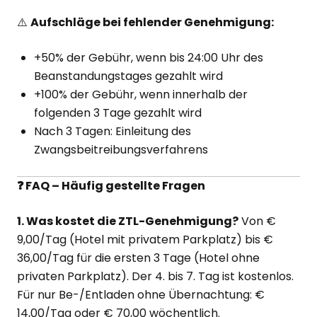
⚠️
Aufschläge bei fehlender Genehmigung:
+50% der Gebühr, wenn bis 24:00 Uhr des
Beanstandungstages gezahlt wird
+100% der Gebühr, wenn innerhalb der
folgenden 3 Tage gezahlt wird
Nach 3 Tagen: Einleitung des
Zwangsbeitreibungsverfahrens
❓ FAQ – Häufig gestellte Fragen
1. Was kostet die ZTL-Genehmigung?
Von €
9,00/Tag (Hotel mit privatem Parkplatz) bis €
36,00/Tag für die ersten 3 Tage (Hotel ohne
privaten Parkplatz). Der 4. bis 7. Tag ist kostenlos.
Für nur Be-/Entladen ohne Übernachtung: €
14,00/Tag oder € 70,00 wöchentlich.