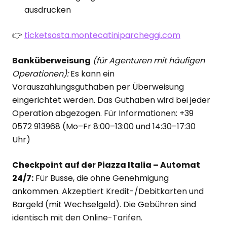
ausdrucken
👉
ticketsosta.montecatiniparcheggi.com
Banküberweisung
(für Agenturen mit häufigen
Operationen):
Es kann ein
Vorauszahlungsguthaben per Überweisung
eingerichtet werden. Das Guthaben wird bei jeder
Operation abgezogen. Für Informationen: +39
0572 913968 (Mo–Fr 8:00–13:00 und 14:30–17:30
Uhr)
Checkpoint auf der Piazza Italia – Automat
24/7:
Für Busse, die ohne Genehmigung
ankommen. Akzeptiert Kredit-/Debitkarten und
Bargeld (mit Wechselgeld). Die Gebühren sind
identisch mit den Online-Tarifen.