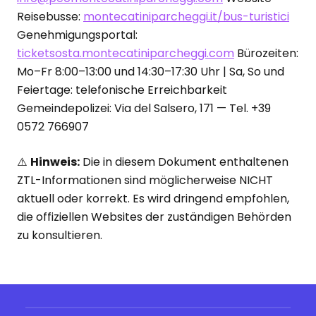
Reisebusse:
montecatiniparcheggi.it/bus-turistici
Genehmigungsportal:
ticketsosta.montecatiniparcheggi.com
Bürozeiten:
Mo–Fr 8:00–13:00 und 14:30–17:30 Uhr | Sa, So und
Feiertage: telefonische Erreichbarkeit
Gemeindepolizei: Via del Salsero, 171 — Tel. +39
0572 766907
⚠️
Hinweis:
Die in diesem Dokument enthaltenen
ZTL-Informationen sind möglicherweise NICHT
aktuell oder korrekt. Es wird dringend empfohlen,
die offiziellen Websites der zuständigen Behörden
zu konsultieren.