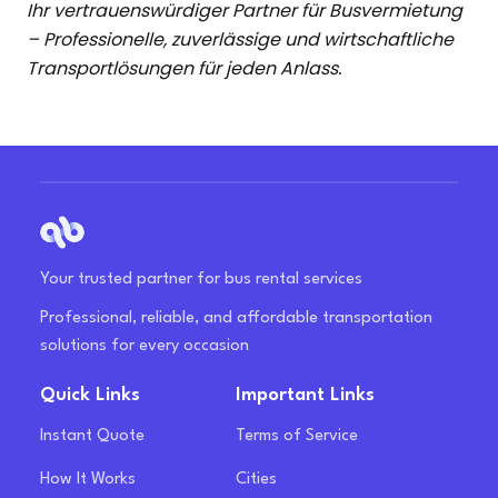
Ihr vertrauenswürdiger Partner für Busvermietung
– Professionelle, zuverlässige und wirtschaftliche
Transportlösungen für jeden Anlass.
Your trusted partner for bus rental services
Professional, reliable, and affordable transportation
solutions for every occasion
Quick Links
Important Links
Instant Quote
Terms of Service
How It Works
Cities