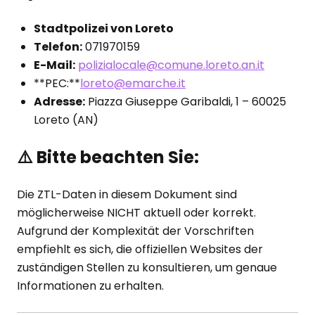
Stadtpolizei von Loreto
Telefon:
071970159
E-Mail:
polizialocale@comune.loreto.an.it
**PEC:**
loreto@emarche.it
Adresse:
Piazza Giuseppe Garibaldi, 1 – 60025
Loreto (AN)
⚠️
Bitte beachten Sie:
Die ZTL-Daten in diesem Dokument sind
möglicherweise NICHT aktuell oder korrekt.
Aufgrund der Komplexität der Vorschriften
empfiehlt es sich, die offiziellen Websites der
zuständigen Stellen zu konsultieren, um genaue
Informationen zu erhalten.