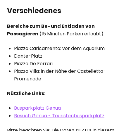
Verschiedenes
Bereiche zum Be- und Entladen von
Passagieren
(15 Minuten Parken erlaubt):
Piazza Caricamento: vor dem Aquarium
Dante-Platz
Piazza De Ferrari
Piazza Villa: in der Nähe der Castelletto-
Promenade
Nützliche Links:
Busparkplatz Genua
Besuch Genua - Touristenbusparkplatz
Bitte beachten Sie: Die Daten zu ZTLs in diesem