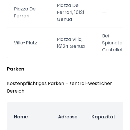
Piazza De
Piazza De
Ferrari, 16121
—
Ferrari
Genua
Bei
Piazza Villa,
Villa-Platz
Spianata
16124 Genua
Castelletto
Parken
Kostenpflichtiges Parken – zentral-westlicher
Bereich
Name
Adresse
Kapazität