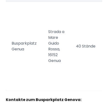
Strada a
Mare
Busparkplatz
Guido
40 Stände
Genua
Rossa,
16152
Genua
Kontakte zum Busparkplatz Genova: