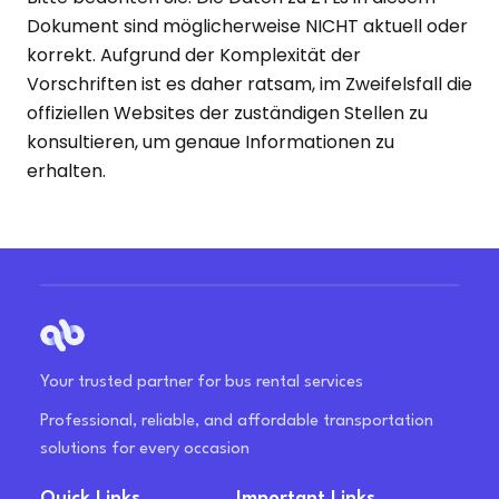
Dokument sind möglicherweise NICHT aktuell oder
korrekt. Aufgrund der Komplexität der
Vorschriften ist es daher ratsam, im Zweifelsfall die
offiziellen Websites der zuständigen Stellen zu
konsultieren, um genaue Informationen zu
erhalten.
Your trusted partner for bus rental services
Professional, reliable, and affordable transportation
solutions for every occasion
Quick Links
Important Links