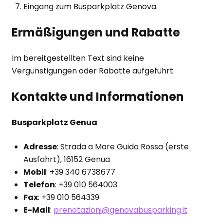
Eingang zum Busparkplatz Genova.
Ermäßigungen und Rabatte
Im bereitgestellten Text sind keine
Vergünstigungen oder Rabatte aufgeführt.
Kontakte und Informationen
Busparkplatz Genua
Adresse
: Strada a Mare Guido Rossa (erste
Ausfahrt), 16152 Genua
Mobil
: +39 340 6738677
Telefon
: +39 010 564003
Fax
: +39 010 564339
E-Mail
:
prenotazioni@genovabusparking.it