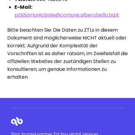
E-Mail:
poliziamunicipale@comune.alberobello.ba.it
Bitte beachten Sie: Die Daten zu ZTLs in diesem
Dokument sind möglicherweise NICHT aktuell oder
korrekt. Aufgrund der Komplexität der
Vorschriften ist es daher ratsam, im Zweifelsfall die
offiziellen Websites der zuständigen Stellen zu
konsultieren, um genaue Informationen zu
erhalten.
Your trusted partner for bus rental services