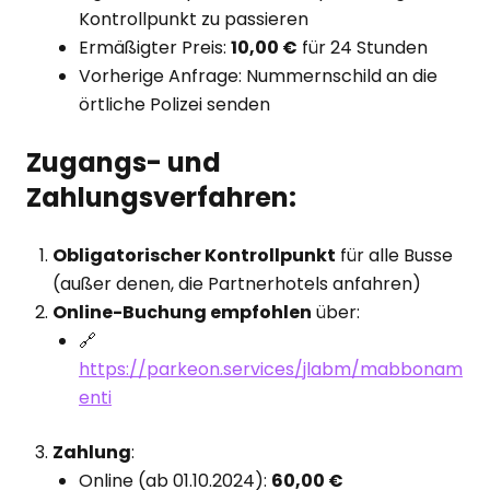
Kontrollpunkt zu passieren
Ermäßigter Preis:
10,00 €
für 24 Stunden
Vorherige Anfrage: Nummernschild an die
örtliche Polizei senden
Zugangs- und
Zahlungsverfahren:
Obligatorischer Kontrollpunkt
für alle Busse
(außer denen, die Partnerhotels anfahren)
Online-Buchung empfohlen
über:
🔗
https://parkeon.services/jlabm/mabbonam
enti
Zahlung
:
Online (ab 01.10.2024):
60,00 €