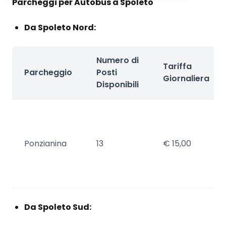
Parcheggi per Autobus a Spoleto
Da Spoleto Nord:
Numero di
Tariffa
Parcheggio
Posti
Giornaliera
Disponibili
Ponzianina
13
€ 15,00
Da Spoleto Sud: