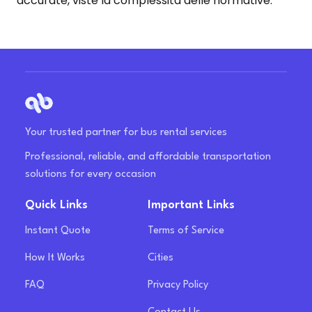
accurate, viste la complessità delle normative.
Your trusted partner for bus rental services
Professional, reliable, and affordable transportation
solutions for every occasion
Quick Links
Important Links
Instant Quote
Terms of Service
How It Works
Cities
FAQ
Privacy Policy