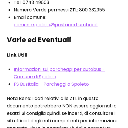
Tel: 0743 49603
Numero Verde permessi ZTL: 800 332955
Email comune:
comune.spoleto@postacert.umbria.it
Varie ed Eventuali
Link Utili
Informazioni sui parcheggi per autobus -
Comune di Spoleto
FS BusItalia - Parcheggi a Spoleto
Nota Bene: I dati relativi alle ZTL in questo
documento potrebbero NON essere aggiornati o
esatti. Si consiglia quindi, se incerti, di consultare i
siti ufficiali degli enti competenti per informazioni