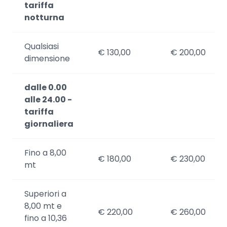
tariffa
notturna
Qualsiasi
€ 130,00
€ 200,00
dimensione
dalle 0.00
alle 24.00 -
tariffa
giornaliera
Fino a 8,00
€ 180,00
€ 230,00
mt
Superiori a
8,00 mt e
€ 220,00
€ 260,00
fino a 10,36