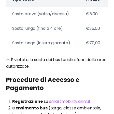
Sosta breve (salita/discesa)
€5,00
Sosta lunga (fino a 4 ore)
€35,00
Sosta lunga (intera giornata)
€70,00
⚠️ È vietata la sosta dei bus turistici fuori dalle aree
autorizzate.
Procedure di Accesso e
Pagamento
Registrazione
su
smartmobility.anm.it
Censimento bus
(targa, classe ambientale,