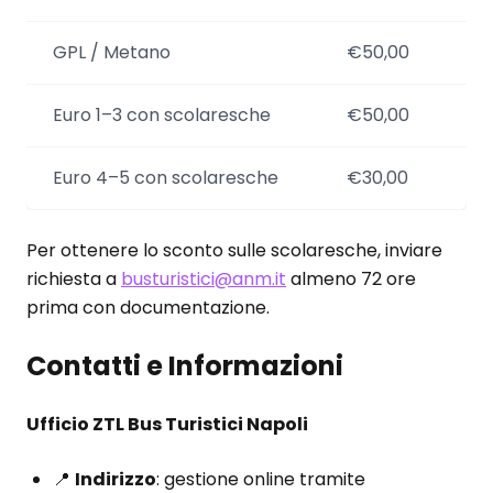
GPL / Metano
€50,00
Euro 1–3 con scolaresche
€50,00
Euro 4–5 con scolaresche
€30,00
Per ottenere lo sconto sulle scolaresche, inviare
richiesta a
busturistici@anm.it
almeno 72 ore
prima con documentazione.
Contatti e Informazioni
Ufficio ZTL Bus Turistici Napoli
📍
Indirizzo
: gestione online tramite