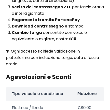
lunghezza, carta di circolazione)
Scelta del contrassegno ZTL
per fascia oraria
o intera giornata
Pagamento tramite PartenoPay
Download contrassegno
e stampa
Cambio targa
consentito con veicolo
equivalente o migliore, costo:
€10
🔁 Ogni accesso richiede validazione in
piattaforma con indicazione targa, data e fascia
oraria.
Agevolazioni e Sconti
Tipo veicolo o condizione
Riduzione
Elettrico / Ibrido
€80,00