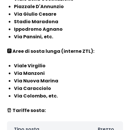
Piazzale D'Annunzio
Via Giulio Cesare
Stadio Maradona
Ippodromo Agnano
Via Pansini, etc.
🅿️ Aree di sosta lunga (interne ZTL):
Viale Virgilio
Via Manzoni
Via Nuova Marina
Via Caracciolo
Via Colombo, etc.
⏰ Tariffe sosta:
Tipo sosta
Prezzo