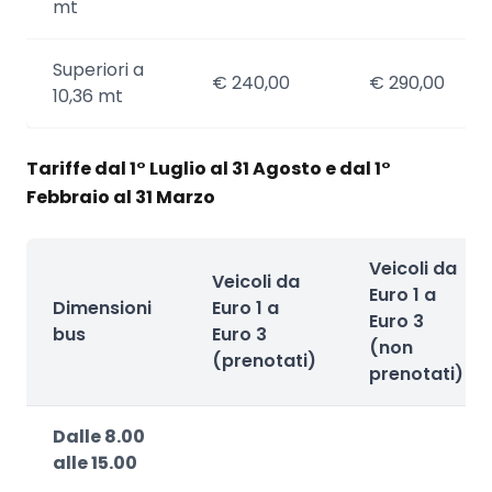
mt
Superiori a
€ 240,00
€ 290,00
10,36 mt
Tariffe dal 1° Luglio al 31 Agosto e dal 1°
Febbraio al 31 Marzo
Veicoli da
Veicoli da
Euro 1 a
Dimensioni
Euro 1 a
Euro 3
bus
Euro 3
(non
(prenotati)
prenotati)
Dalle 8.00
alle 15.00