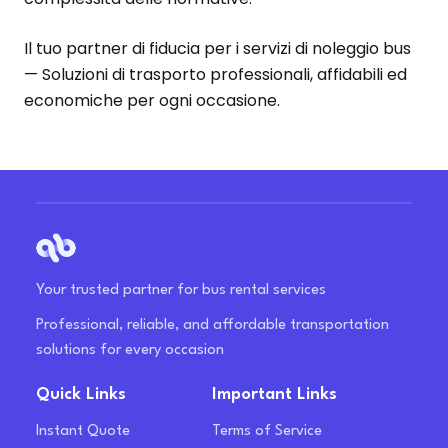
Il tuo partner di fiducia per i servizi di noleggio bus
— Soluzioni di trasporto professionali, affidabili ed
economiche per ogni occasione.
Your trusted partner for bus rental services
Professional, reliable, and affordable transportation
solutions for every occasion
Quick Links
Important Links
Instant Quote
Terms of Service