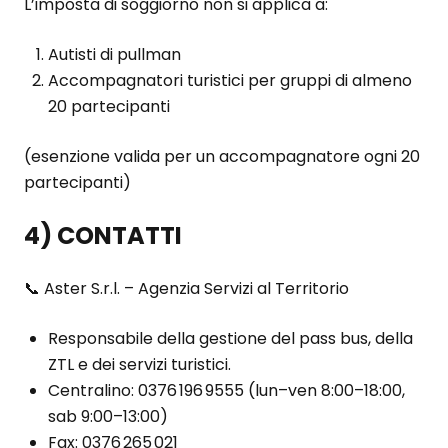
L’imposta di soggiorno non si applica a:
Autisti di pullman
Accompagnatori turistici per gruppi di almeno
20 partecipanti
(esenzione valida per un accompagnatore ogni 20
partecipanti)
4) CONTATTI
📞 Aster S.r.l. – Agenzia Servizi al Territorio
Responsabile della gestione del pass bus, della
ZTL e dei servizi turistici.
Centralino: 0376 196 9555 (lun–ven 8:00–18:00,
sab 9:00–13:00)
Fax: 0376 265 021