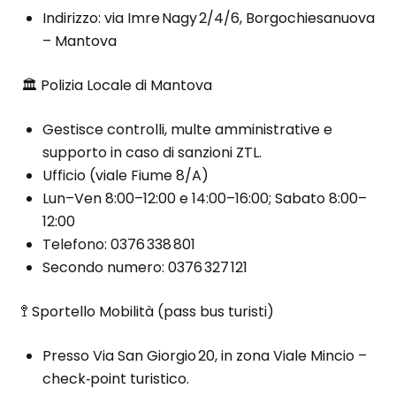
Indirizzo: via Imre Nagy 2/4/6, Borgochiesanuova
– Mantova
🏛 Polizia Locale di Mantova
Gestisce controlli, multe amministrative e
supporto in caso di sanzioni ZTL.
Ufficio (viale Fiume 8/A)
Lun–Ven 8:00–12:00 e 14:00–16:00; Sabato 8:00–
12:00
Telefono: 0376 338 801
Secondo numero: 0376 327 121
🚏 Sportello Mobilità (pass bus turisti)
Presso Via San Giorgio 20, in zona Viale Mincio –
check‑point turistico.