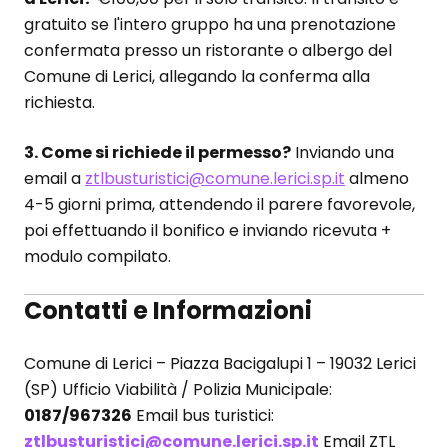
gratuito se l'intero gruppo ha una prenotazione
confermata presso un ristorante o albergo del
Comune di Lerici, allegando la conferma alla
richiesta.
3. Come si richiede il permesso?
Inviando una
email a
ztlbusturistici@comune.lerici.sp.it
almeno
4-5 giorni prima, attendendo il parere favorevole,
poi effettuando il bonifico e inviando ricevuta +
modulo compilato.
Contatti e Informazioni
Comune di Lerici – Piazza Bacigalupi 1 – 19032 Lerici
(SP) Ufficio Viabilità / Polizia Municipale:
0187/967326
Email bus turistici:
ztlbusturistici@comune.lerici.sp.it
Email ZTL