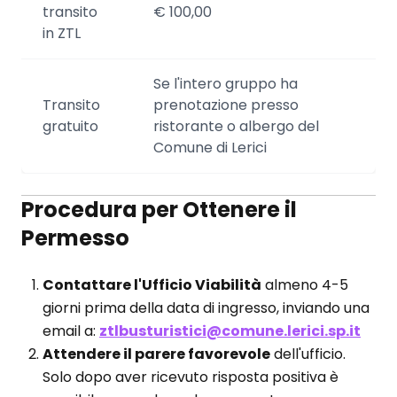
transito
€ 100,00
in ZTL
Se l'intero gruppo ha
Transito
prenotazione presso
gratuito
ristorante o albergo del
Comune di Lerici
Procedura per Ottenere il
Permesso
Contattare l'Ufficio Viabilità
almeno 4-5
giorni prima della data di ingresso, inviando una
email a:
ztlbusturistici@comune.lerici.sp.it
Attendere il parere favorevole
dell'ufficio.
Solo dopo aver ricevuto risposta positiva è