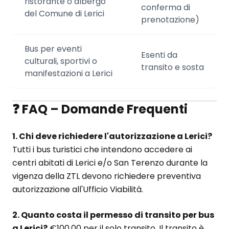
ristorante o albergo
conferma di
del Comune di Lerici
prenotazione)
Bus per eventi
Esenti da
culturali, sportivi o
transito e sosta
manifestazioni a Lerici
❓ FAQ – Domande Frequenti
1. Chi deve richiedere l'autorizzazione a Lerici?
Tutti i bus turistici che intendono accedere ai
centri abitati di Lerici e/o San Terenzo durante la
vigenza della ZTL devono richiedere preventiva
autorizzazione all'Ufficio Viabilità.
2. Quanto costa il permesso di transito per bus
a Lerici?
€100,00 per il solo transito. Il transito è