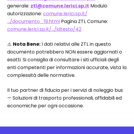
generale:
ztl@comune.lerici.sp.it
Modulo
autorizzazione:
comune.lerici.sp.it/
…/documento_19.html
Pagina ZTL Comune:
comune.lerici.sp.it/…/idtesto/42
⚠️
Nota Bene:
I dati relativi alle ZTL in questo
documento potrebbero NON essere aggiornati o
esatti. Si consiglia di consultare i siti ufficiali degli
enti competenti per informazioni accurate, vista la
complessità delle normative.
Il tuo partner di fiducia per i servizi di noleggio bus
— Soluzioni di trasporto professionali, affidabili ed
economiche per ogni occasione.