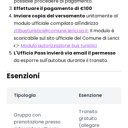
possibile procedere al pagamento.
Effettuare il pagamento di €100
Inviare copia del versamento
unitamente al
modulo ufficiale compilato all'indirizzo
ztlbusturistici@comune.lerici.sp.it
. Il modulo è
scaricabile sul sito ufficiale del Comune di Lerici:
👉
Modulo autorizzazione bus turistici
L'Ufficio Pass invierà via email il permesso
da esporre sull'autobus durante il transito.
Esenzioni
Tipologia
Esenzione
Transito
Gruppo con
gratuito
prenotazione presso
(allegare