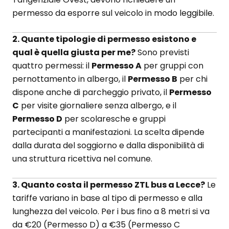
permesso da esporre sul veicolo in modo leggibile.
2. Quante tipologie di permesso esistono e
qual è quella giusta per me?
Sono previsti
quattro permessi: il
Permesso A
per gruppi con
pernottamento in albergo, il
Permesso B
per chi
dispone anche di parcheggio privato, il
Permesso
C
per visite giornaliere senza albergo, e il
Permesso D
per scolaresche e gruppi
partecipanti a manifestazioni. La scelta dipende
dalla durata del soggiorno e dalla disponibilità di
una struttura ricettiva nel comune.
3. Quanto costa il permesso ZTL bus a Lecce?
Le
tariffe variano in base al tipo di permesso e alla
lunghezza del veicolo. Per i bus fino a 8 metri si va
da €20 (Permesso D) a €35 (Permesso C