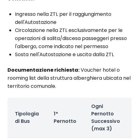
Ingresso nella ZTL per il raggiungimento
dell'Autostazione
Circolazione nella ZTL esclusivamente per le
operazioni di salita/discesa passeggeri presso
l'albergo, come indicato nel permesso
Sosta nell'Autostazione e uscita dalla ZTL
Documentazione richiesta:
Voucher hotel o
rooming list della struttura alberghiera ubicata nel
territorio comunale.
Ogni
Tipologia
1°
Pernotto
V
di Bus
Pernotto
Successivo
(max 3)