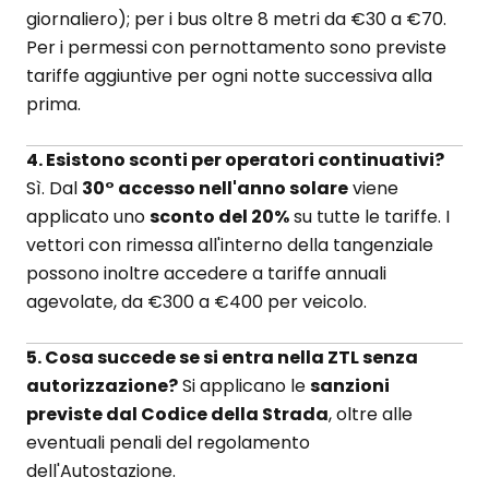
giornaliero); per i bus oltre 8 metri da €30 a €70.
Per i permessi con pernottamento sono previste
tariffe aggiuntive per ogni notte successiva alla
prima.
4. Esistono sconti per operatori continuativi?
Sì. Dal
30° accesso nell'anno solare
viene
applicato uno
sconto del 20%
su tutte le tariffe. I
vettori con rimessa all'interno della tangenziale
possono inoltre accedere a tariffe annuali
agevolate, da €300 a €400 per veicolo.
5. Cosa succede se si entra nella ZTL senza
autorizzazione?
Si applicano le
sanzioni
previste dal Codice della Strada
, oltre alle
eventuali penali del regolamento
dell'Autostazione.