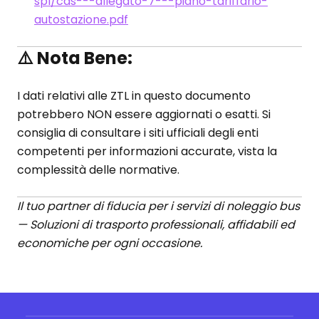
spl/cds---allegato-7---piano-tariffario-
autostazione.pdf
⚠️
Nota Bene:
I dati relativi alle ZTL in questo documento
potrebbero NON essere aggiornati o esatti. Si
consiglia di consultare i siti ufficiali degli enti
competenti per informazioni accurate, vista la
complessità delle normative.
Il tuo partner di fiducia per i servizi di noleggio bus
— Soluzioni di trasporto professionali, affidabili ed
economiche per ogni occasione.