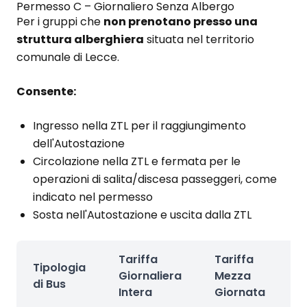
Permesso C – Giornaliero Senza Albergo
Per i gruppi che
non prenotano presso una
struttura alberghiera
situata nel territorio
comunale di Lecce.
Consente:
Ingresso nella ZTL per il raggiungimento
dell'Autostazione
Circolazione nella ZTL e fermata per le
operazioni di salita/discesa passeggeri, come
indicato nel permesso
Sosta nell'Autostazione e uscita dalla ZTL
Tariffa
Tariffa
Tipologia
Giornaliera
Mezza
V
di Bus
Intera
Giornata