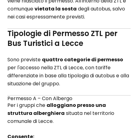
viene rilasciato il permesso. All'interno della ZTL è
comunque
vietata la sosta
degli autobus, salvo
nei casi espressamente previsti.
Tipologie di Permesso ZTL per
Bus Turistici a Lecce
Sono previste
quattro categorie di permesso
per l'accesso nella ZTL di Lecce, con tariffe
differenziate in base alla tipologia di autobus e alla
situazione del gruppo.
Permesso A – Con Albergo
Per i gruppi che
alloggiano presso una
struttura alberghiera
situata nel territorio
comunale di Lecce.
Consente: