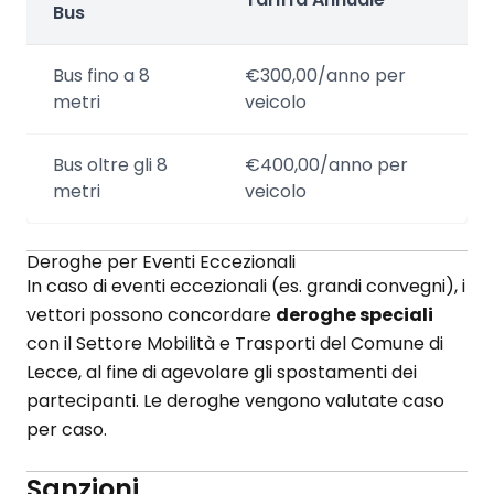
Bus
Bus fino a 8
€300,00/anno per
metri
veicolo
Bus oltre gli 8
€400,00/anno per
metri
veicolo
Deroghe per Eventi Eccezionali
In caso di eventi eccezionali (es. grandi convegni), i
vettori possono concordare
deroghe speciali
con il Settore Mobilità e Trasporti del Comune di
Lecce, al fine di agevolare gli spostamenti dei
partecipanti. Le deroghe vengono valutate caso
per caso.
Sanzioni