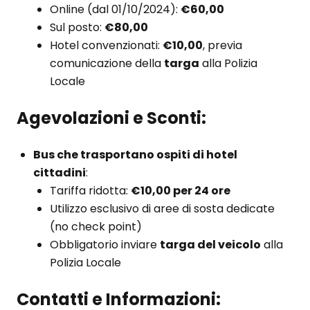
Online (dal 01/10/2024):
€60,00
Sul posto:
€80,00
Hotel convenzionati:
€10,00
, previa
comunicazione della
targa
alla Polizia
Locale
Agevolazioni e Sconti:
Bus che trasportano ospiti di hotel
cittadini
:
Tariffa ridotta:
€10,00 per 24 ore
Utilizzo esclusivo di aree di sosta dedicate
(no check point)
Obbligatorio inviare
targa del veicolo
alla
Polizia Locale
Contatti e Informazioni: