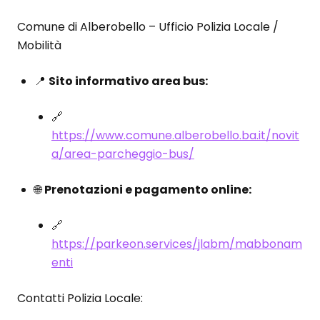
Comune di Alberobello – Ufficio Polizia Locale /
Mobilità
📍
Sito informativo area bus:
🔗
https://www.comune.alberobello.ba.it/novit
a/area-parcheggio-bus/
🌐
Prenotazioni e pagamento online:
🔗
https://parkeon.services/jlabm/mabbonam
enti
Contatti Polizia Locale: