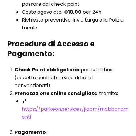
passare dal check point
Costo agevolato:
€10,00
per 24h
Richiesta preventiva: invio targa alla Polizia
Locale
Procedure di Accesso e
Pagamento:
Check Point obbligatorio
per tutti i bus
(eccetto quelli al servizio di hotel
convenzionati)
Prenotazione online consigliata
tramite:
🔗
https://parkeon.services/jlabm/mabbonam
enti
Pagamento
: