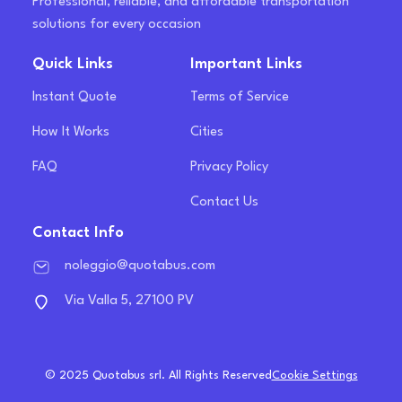
Professional, reliable, and affordable transportation
solutions for every occasion
Quick Links
Important Links
Instant Quote
Terms of Service
How It Works
Cities
FAQ
Privacy Policy
Contact Us
Contact Info
noleggio@quotabus.com
Via Valla 5, 27100 PV
© 2025 Quotabus srl. All Rights Reserved
Cookie Settings