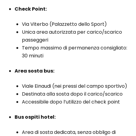
Check Point:
Via Viterbo (Palazzetto dello Sport)
Unica area autorizzata per carico/scarico
passeggeri
Tempo massimo di permanenza consigliato:
30 minuti
Area sosta bus:
Viale Einaudi (nei pressi del campo sportivo)
Destinata alla sosta dopo il carico/scarico
Accessibile dopo l’utilizzo del check point
Bus ospiti hotel:
Area di sosta dedicata, senza obbligo di