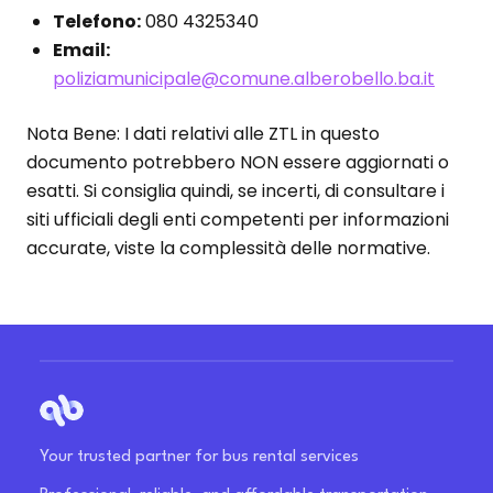
Telefono:
080 4325340
Email:
poliziamunicipale@comune.alberobello.ba.it
Nota Bene: I dati relativi alle ZTL in questo
documento potrebbero NON essere aggiornati o
esatti. Si consiglia quindi, se incerti, di consultare i
siti ufficiali degli enti competenti per informazioni
accurate, viste la complessità delle normative.
Your trusted partner for bus rental services