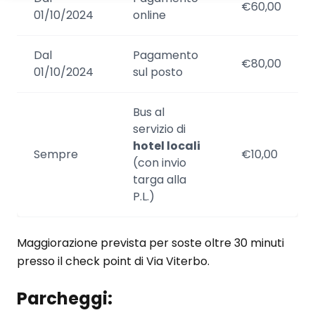
€60,00
01/10/2024
online
Dal
Pagamento
€80,00
01/10/2024
sul posto
Bus al
servizio di
hotel locali
Sempre
€10,00
(con invio
targa alla
P.L.)
Maggiorazione prevista per soste oltre 30 minuti
presso il check point di Via Viterbo.
Parcheggi: