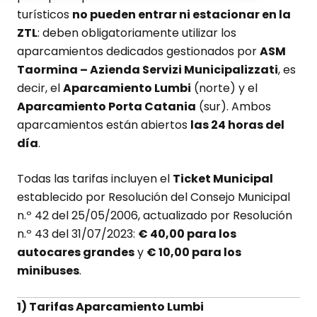
turísticos
no pueden entrar ni estacionar en la
ZTL
: deben obligatoriamente utilizar los
aparcamientos dedicados gestionados por
ASM
Taormina – Azienda Servizi Municipalizzati
, es
decir, el
Aparcamiento Lumbi
(norte) y el
Aparcamiento Porta Catania
(sur). Ambos
aparcamientos están abiertos
las 24 horas del
día
.
Todas las tarifas incluyen el
Ticket Municipal
establecido por Resolución del Consejo Municipal
n.º 42 del 25/05/2006, actualizado por Resolución
n.º 43 del 31/07/2023:
€ 40,00 para los
autocares grandes
y
€ 10,00 para los
minibuses
.
1) Tarifas Aparcamiento Lumbi