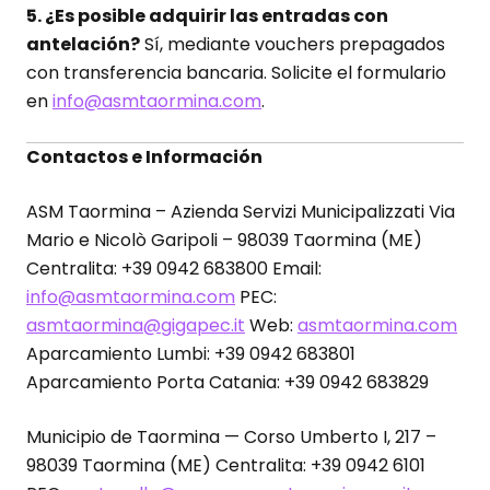
5. ¿Es posible adquirir las entradas con
antelación?
Sí, mediante vouchers prepagados
con transferencia bancaria. Solicite el formulario
en
info@asmtaormina.com
.
Contactos e Información
ASM Taormina – Azienda Servizi Municipalizzati Via
Mario e Nicolò Garipoli – 98039 Taormina (ME)
Centralita: +39 0942 683800 Email:
info@asmtaormina.com
PEC:
asmtaormina@gigapec.it
Web:
asmtaormina.com
Aparcamiento Lumbi: +39 0942 683801
Aparcamiento Porta Catania: +39 0942 683829
Municipio de Taormina — Corso Umberto I, 217 –
98039 Taormina (ME) Centralita: +39 0942 6101