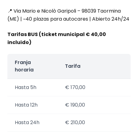
📍 Via Mario e Nicolò Garipoli – 98039 Taormina
(ME) | ~40 plazas para autocares | Abierto 24h/24
Tarifas BUS (ticket municipal € 40,00
incluido)
Franja
Tarifa
horaria
Hasta 5h
€ 170,00
Hasta 12h
€ 190,00
Hasta 24h
€ 210,00