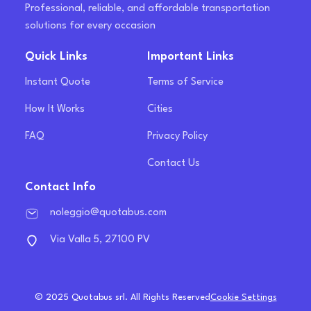
Professional, reliable, and affordable transportation
solutions for every occasion
Quick Links
Important Links
Instant Quote
Terms of Service
How It Works
Cities
FAQ
Privacy Policy
Contact Us
Contact Info
noleggio@quotabus.com
Via Valla 5, 27100 PV
© 2025 Quotabus srl. All Rights Reserved
Cookie Settings