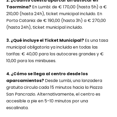
2. ¿Cuánto cuesta aparcar un autocar en
Taormina?
En Lumbi: de € 170,00 (hasta 5h) a €
210,00 (hasta 24h), ticket municipal incluido. En
Porta Catania: de € 190,00 (hasta 3h) a € 270,00
(hasta 24h), ticket municipal incluido.
3. ¿Qué incluye el Ticket Municipal?
Es una tasa
municipal obligatoria ya incluida en todas las
tarifas: € 40,00 para los autocares grandes y €
10,00 para los minibuses.
4. ¿Cómo se llega al centro desde los
aparcamientos?
Desde Lumbi, una lanzadera
gratuita circula cada 15 minutos hacia la Piazza
San Pancrazio. Alternativamente, el centro es
accesible a pie en 5–10 minutos por una
escalinata.