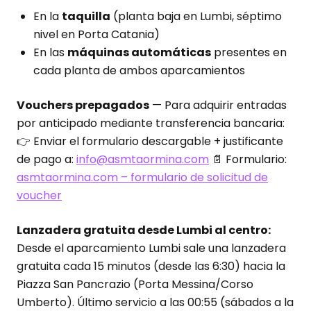
En la
taquilla
(planta baja en Lumbi, séptimo
nivel en Porta Catania)
En las
máquinas automáticas
presentes en
cada planta de ambos aparcamientos
Vouchers prepagados
— Para adquirir entradas
por anticipado mediante transferencia bancaria:
👉 Enviar el formulario descargable + justificante
de pago a:
info@asmtaormina.com
📄 Formulario:
asmtaormina.com – formulario de solicitud de
voucher
Lanzadera gratuita desde Lumbi al centro:
Desde el aparcamiento Lumbi sale una lanzadera
gratuita cada 15 minutos (desde las 6:30) hacia la
Piazza San Pancrazio (Porta Messina/Corso
Umberto). Último servicio a las 00:55 (sábados a la