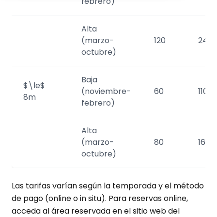
febrero)
Alta
(marzo-
120
240
octubre)
Baja
$\le$
(noviembre-
60
110
8m
febrero)
Alta
(marzo-
80
160
octubre)
Las tarifas varían según la temporada y el método
de pago (online o in situ). Para reservas online,
acceda al área reservada en el sitio web del