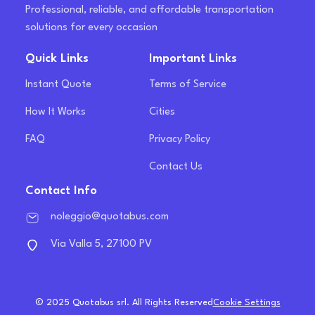
Professional, reliable, and affordable transportation
solutions for every occasion
Quick Links
Important Links
Instant Quote
Terms of Service
How It Works
Cities
FAQ
Privacy Policy
Contact Us
Contact Info
noleggio@quotabus.com
Via Valla 5, 27100 PV
© 2025 Quotabus srl. All Rights Reserved
Cookie Settings