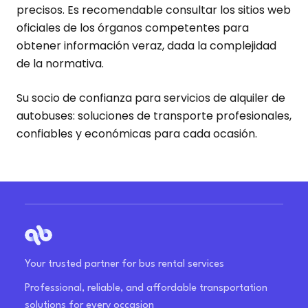
precisos. Es recomendable consultar los sitios web
oficiales de los órganos competentes para
obtener información veraz, dada la complejidad
de la normativa.
Su socio de confianza para servicios de alquiler de
autobuses: soluciones de transporte profesionales,
confiables y económicas para cada ocasión.
Your trusted partner for bus rental services
Professional, reliable, and affordable transportation
solutions for every occasion