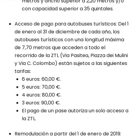
metros y ancho superior a 2,20 metros y/o
con capacidad superior a 35 quintales.
Acceso de pago para autobuses turísticos: Del 1
de enero al 31 de diciembre de cada año, los
autobuses turísticos con una longitud máxima
de 7,70 metros que acceden a todo el
recorrido de la ZTL (Via Pasitea, Piazza dei Mulini
y Via C. Colombo) están sujetos a las siguientes
tarifas:
6 euros: 60,00 €.
5 euros: 70,00 €.
4 euros: 80,00 €.
3 euros: 90,00 €.
El pago de un pase autoriza un solo acceso a
la ZTL.
Remodulación a partir del 1 de enero de 2019: