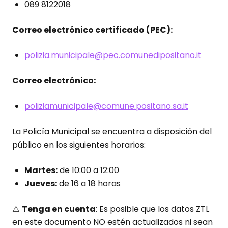
089 8122018
Correo electrónico certificado (PEC):
polizia.municipale@pec.comunedipositano.it
Correo electrónico:
poliziamunicipale@comune.positano.sa.it
La Policía Municipal se encuentra a disposición del
público en los siguientes horarios:
Martes:
de 10:00 a 12:00
Jueves:
de 16 a 18 horas
⚠️
Tenga en cuenta
: Es posible que los datos ZTL
en este documento NO estén actualizados ni sean