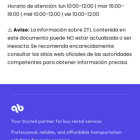
Horario de atención: lun 10:00–12:00 | mar 16:00–
18:00 | mié 10:00–12:00 | vie 10:00–12:00
⚠️
Aviso:
La información sobre ZTL contenida en
este documento puede NO estar actualizada o ser
inexacta. Se recomienda encarecidamente
consultar los sitios web oficiales de las autoridades
competentes para obtener información precisa.
Your trusted partner for bus rental services
Professional, reliable, and affordable transportation