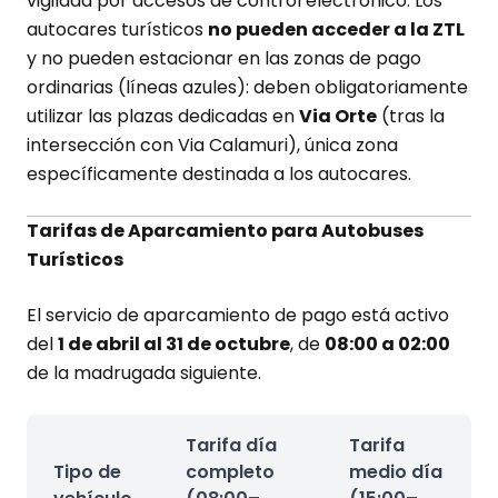
vigilada por accesos de control electrónico. Los
autocares turísticos
no pueden acceder a la ZTL
y no pueden estacionar en las zonas de pago
ordinarias (líneas azules): deben obligatoriamente
utilizar las plazas dedicadas en
Via Orte
(tras la
intersección con Via Calamuri), única zona
específicamente destinada a los autocares.
Tarifas de Aparcamiento para Autobuses
Turísticos
El servicio de aparcamiento de pago está activo
del
1 de abril al 31 de octubre
, de
08:00 a 02:00
de la madrugada siguiente.
Tarifa día
Tarifa
Tipo de
completo
medio día