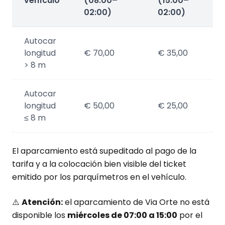
vehículo
(08:00–
(15:00–
02:00)
02:00)
Autocar
longitud
€ 70,00
€ 35,00
> 8 m
Autocar
longitud
€ 50,00
€ 25,00
≤ 8 m
El aparcamiento está supeditado al pago de la
tarifa y a la colocación bien visible del ticket
emitido por los parquímetros en el vehículo.
⚠️
Atención:
el aparcamiento de Via Orte no está
disponible los
miércoles de 07:00 a 15:00
por el