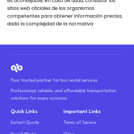
es aconsejable, en caso de duda, consultar los
sitios web oficiales de los organismos
competentes para obtener información precisa,
dada la complejidad de la normativa.
Your trusted partner for bus rental services
Professional, reliable, and affordable transportation
solutions for every occasion
Quick Links
Important Links
Instant Quote
Terms of Service