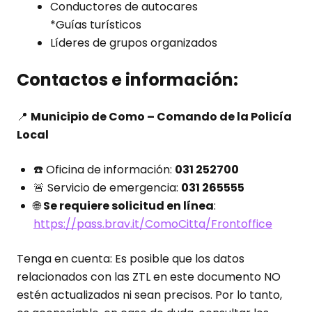
Conductores de autocares
*Guías turísticos
Líderes de grupos organizados
Contactos e información:
📍
Municipio de Como – Comando de la Policía
Local
☎️ Oficina de información:
031 252700
🚨 Servicio de emergencia:
031 265555
🌐
Se requiere solicitud en línea
:
https://pass.brav.it/ComoCitta/Frontoffice
Tenga en cuenta: Es posible que los datos
relacionados con las ZTL en este documento NO
estén actualizados ni sean precisos. Por lo tanto,