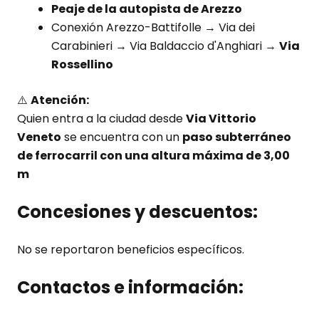
Peaje de la autopista de Arezzo
Conexión Arezzo-Battifolle → Via dei
Carabinieri → Via Baldaccio d'Anghiari →
Via
Rossellino
⚠️
Atención:
Quien entra a la ciudad desde
Via Vittorio
Veneto
se encuentra con un
paso subterráneo
de ferrocarril con una altura máxima de 3,00
m
Concesiones y descuentos:
No se reportaron beneficios específicos.
Contactos e información: