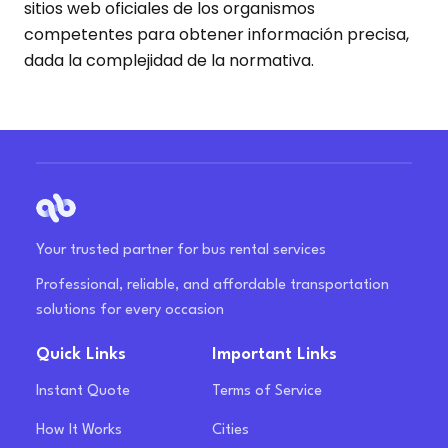
sitios web oficiales de los organismos
competentes para obtener información precisa,
dada la complejidad de la normativa.
Your trusted partner for bus rental services
Professional, reliable, and affordable transportation
solutions for every occasion
Quick Links
Important Links
Instant Quote
Terms of Service
How It Works
Cities