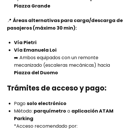
Piazza Grande
📍
Áreas alternativas para carga/descarga de
pasajeros (máximo 30 min):
Vía Pietri
Vía Emanuela Loi
➡️ Ambos equipados con un remonte
mecanizado (escaleras mecánicas) hacia
Piazza del Duomo
Trámites de acceso y pago:
Pago
solo electrónico
Método:
parquímetro
o
aplicación ATAM
Parking
*Acceso recomendado por: