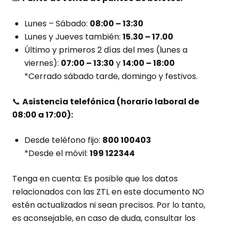
Lunes – Sábado:
08:00 – 13:30
Lunes y Jueves también:
15.30 – 17.00
Último y primeros 2 días del mes (lunes a
viernes):
07:00 – 13:30
y
14:00 – 18:00
*Cerrado sábado tarde, domingo y festivos.
📞
Asistencia telefónica (horario laboral de
08:00 a 17:00):
Desde teléfono fijo:
800 100403
*Desde el móvil:
199 122344
Tenga en cuenta: Es posible que los datos
relacionados con las ZTL en este documento NO
estén actualizados ni sean precisos. Por lo tanto,
es aconsejable, en caso de duda, consultar los