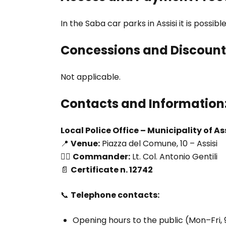
In the Saba car parks in Assisi it is possi
Concessions and Discount
Not applicable.
Contacts and Information
Local Police Office – Municipality of As
📍
Venue:
Piazza del Comune, 10 – Assisi
👮‍♂️
Commander:
Lt. Col. Antonio Gentili
📄
Certificate n. 12742
📞
Telephone contacts:
Opening hours to the public (Mon–Fri, 