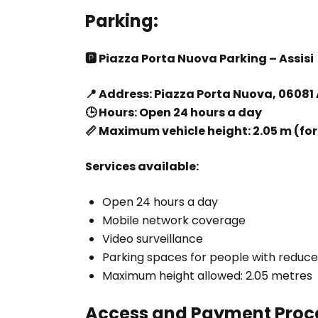
Parking:
🅿️ Piazza Porta Nuova Parking – Assisi
📍 Address: Piazza Porta Nuova, 06081 
🕒 Hours: Open 24 hours a day
📏 Maximum vehicle height: 2.05 m (for
Services available:
Open 24 hours a day
Mobile network coverage
Video surveillance
Parking spaces for people with reduce
Maximum height allowed: 2.05 metres
Access and Payment Proc